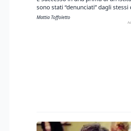
sono stati “denunciati” dagli stess
Mattia Toffoletto