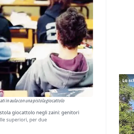
ati in aula con una pistola giocattolo
tola giocattolo negli zaini: genitori
lle superiori, per due