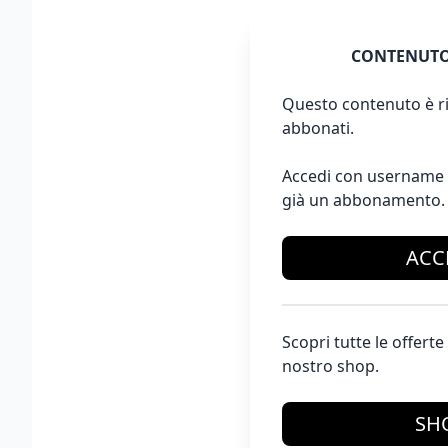
CONTENUTO
Questo contenuto è ri
abbonati.
Accedi con username 
già un abbonamento.
ACC
Scopri tutte le offer
nostro shop.
SH