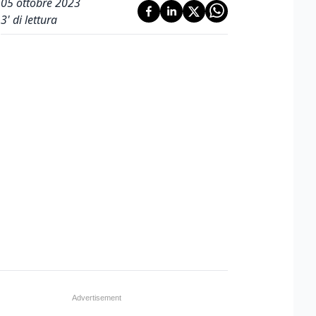
05 ottobre 2023
3
' di lettura