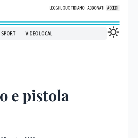
LEGGI IL QUOTIDIANO
ABBONATI
ACCEDI
SPORT
VIDEO LOCALI
o e pistola