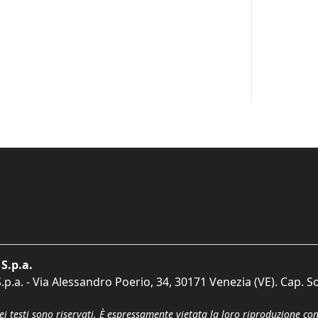
S.p.a.
p.a. - Via Alessandro Poerio, 34, 30171 Venezia (VE). Cap. So
dei testi sono riservati. È espressamente vietata la loro riproduzione co