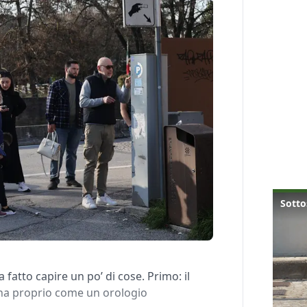
atto capire un po’ di cose. Primo: il
ona proprio come un orologio