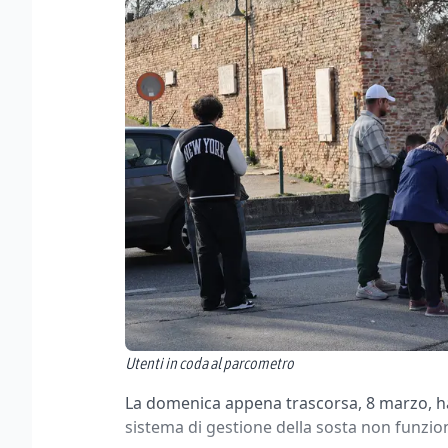
Utenti in coda al parcometro
La domenica appena trascorsa, 8 marzo, ha f
sistema di gestione della sosta non funzi