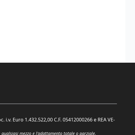
c. i.v. Euro 1.432.522,00 C.F. 05412000266 e REA VE-
n qualsiasi mezzo e l'adattamento totale o parziale.