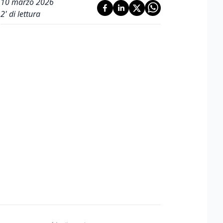
10 marzo 2026
2
' di lettura