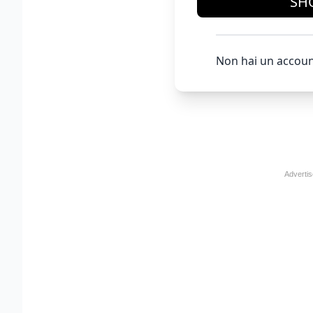
SH
Non hai un accoun