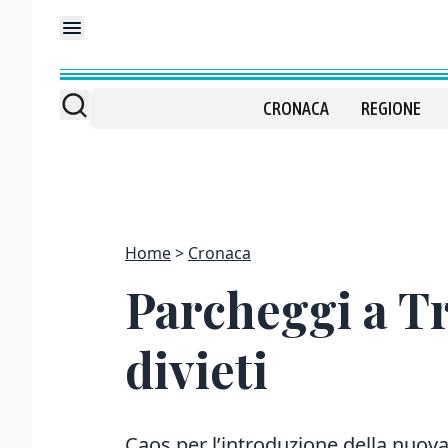
CRONACA
REGIONE
Home
Cronaca
Parcheggi a Tr
divieti
Caos per l’introduzione della nuov