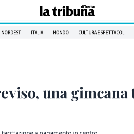
NORDEST
ITALIA
MONDO
CULTURA E SPETTACOLI
eviso, una gimcana 
a tariffazione a pagamento in centro