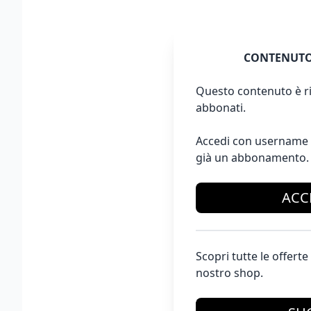
CONTENUTO
Questo contenuto è ri
abbonati.
Accedi con username 
già un abbonamento.
ACC
Scopri tutte le offer
nostro shop.