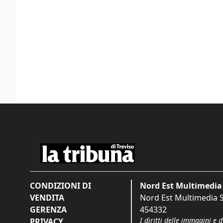
CONDIZIONI DI
Nord Est Multimedia 
VENDITA
Nord Est Multimedia S.
GERENZA
454332
I diritti delle immagini e 
PRIVACY