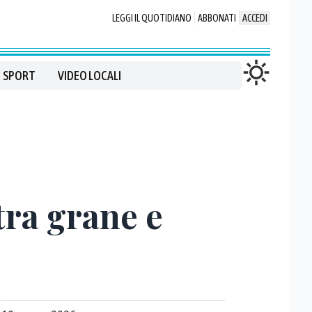
LEGGI IL QUOTIDIANO
ABBONATI
ACCEDI
SPORT
VIDEO LOCALI
tra grane e