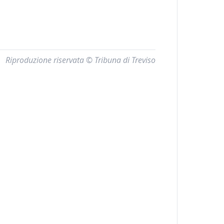
Riproduzione riservata © Tribuna di Treviso