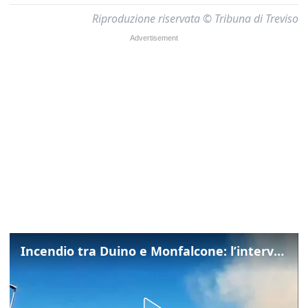
Riproduzione riservata © Tribuna di Treviso
Incendio tra Duino e Monfalcone: l’intervento dei vigili del fuoco