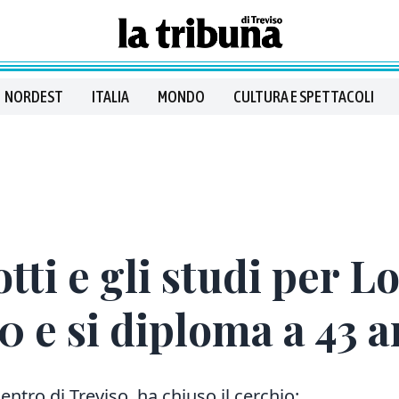
NORDEST
ITALIA
MONDO
CULTURA E SPETTACOLI
tti e gli studi per L
0 e si diploma a 43 
entro di Treviso, ha chiuso il cerchio: