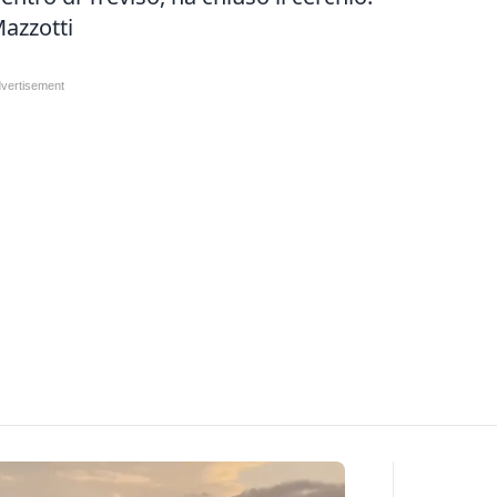
Mazzotti