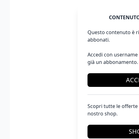
CONTENUTO
Questo contenuto è ri
abbonati.
Accedi con username 
già un abbonamento.
ACC
Scopri tutte le offer
nostro shop.
SH