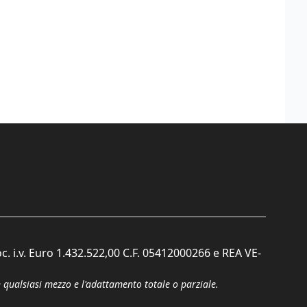
c. i.v. Euro 1.432.522,00 C.F. 05412000266 e REA VE-
n qualsiasi mezzo e l'adattamento totale o parziale.