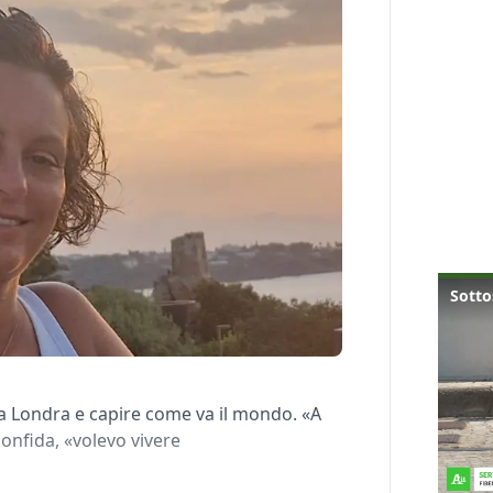
si a Londra e capire come va il mondo. «A
onfida, «volevo vivere