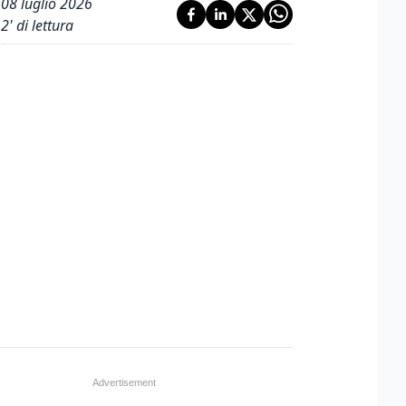
08 luglio 2026
2
' di lettura