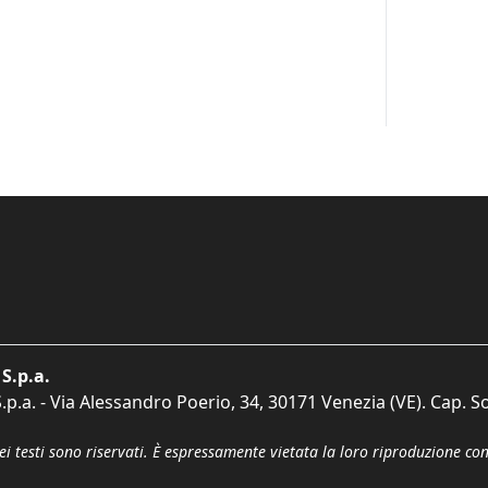
S.p.a.
p.a. - Via Alessandro Poerio, 34, 30171 Venezia (VE). Cap. So
dei testi sono riservati. È espressamente vietata la loro riproduzione co