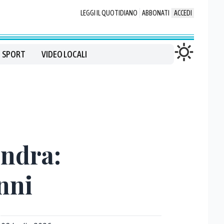
LEGGI IL QUOTIDIANO
ABBONATI
ACCEDI
SPORT
VIDEO LOCALI
ondra:
anni