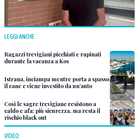
LEGGI ANCHE
Ragazzi trevigiani picchiati e rapinati
durante la vacanza a Kos
Istrana, inciampa mentre porta a spasso
il cane e viene investito da un’auto
Così le sagre trevigiane resistono a
caldo e afa: più sicurezza, ma resta il
rischio black out
VIDEO