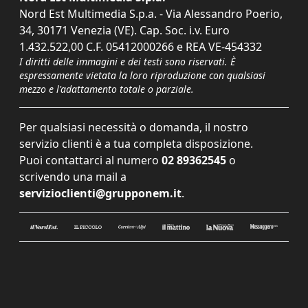
Nord Est Multimedia S.p.a. - Via Alessandro Poerio,
34, 30171 Venezia (VE). Cap. Soc. i.v. Euro
1.432.522,00 C.F. 05412000266 e REA VE-454332
I diritti delle immagini e dei testi sono riservati. È
espressamente vietata la loro riproduzione con qualsiasi
mezzo e l'adattamento totale o parziale.
Per qualsiasi necessità o domanda, il nostro
servizio clienti è a tua completa disposizione.
Puoi contattarci al numero
02 89362545
o
scrivendo una mail a
servizioclienti@grupponem.it
.