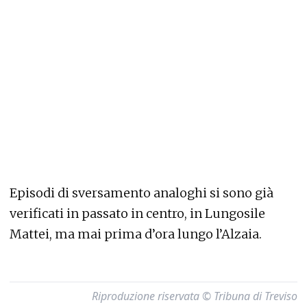
Episodi di sversamento analoghi si sono già
verificati in passato in centro, in L
ungosile
Mattei, ma mai prima d’ora lungo l’Alzaia.
Riproduzione riservata © Tribuna di Treviso