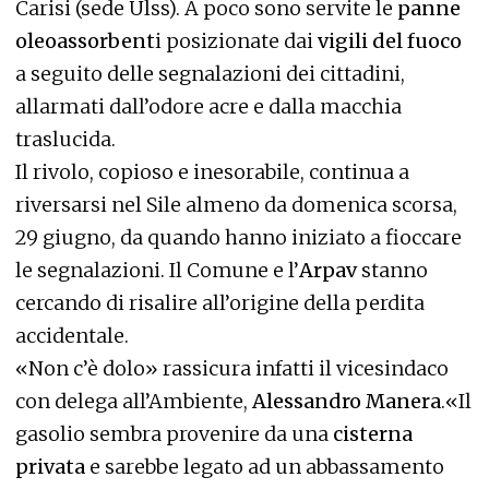
Carisi (sede Ulss). A poco sono servite le
panne
oleoassorbent
i posizionate dai
vigili del fuoco
a seguito delle segnalazioni dei cittadini,
allarmati dall’odore acre e dalla macchia
traslucida.
Il rivolo, copioso e inesorabile, continua a
riversarsi nel Sile almeno da domenica scorsa,
29 giugno, da quando hanno iniziato a fioccare
le segnalazioni. Il Comune e l’
Arpav
stanno
cercando di risalire all’origine della perdita
accidentale.
«Non c’è dolo» rassicura infatti il vicesindaco
con delega all’Ambiente,
Alessandro Manera
.«Il
gasolio sembra provenire da una
cisterna
privata
e sarebbe legato ad un abbassamento