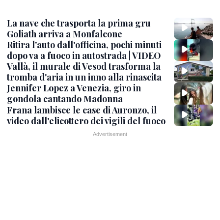
La nave che trasporta la prima gru
Goliath arriva a Monfalcone
Ritira l'auto dall'officina, pochi minuti
dopo va a fuoco in autostrada | VIDEO
Vallà, il murale di Vesod trasforma la
tromba d'aria in un inno alla rinascita
Jennifer Lopez a Venezia, giro in
gondola cantando Madonna
Frana lambisce le case di Auronzo, il
video dall'elicottero dei vigili del fuoco