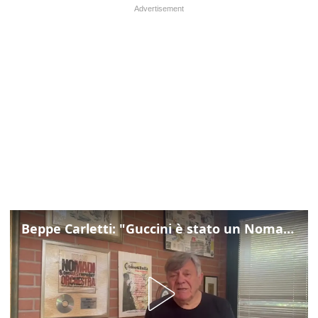
Beppe Carletti: "Guccini è stato un Nomade"