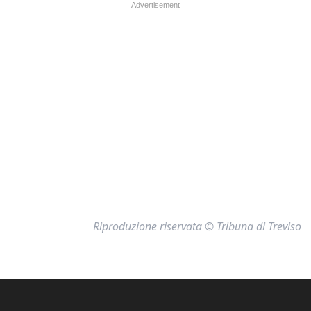
Riproduzione riservata © Tribuna di Treviso