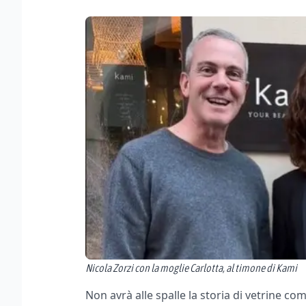
Nicola Zorzi con la moglie Carlotta, al timone di Kami
Non avrà alle spalle la storia di vetrine c