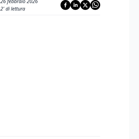
26 febbraio 2026
2
' di lettura