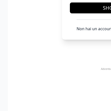
SH
Non hai un accoun