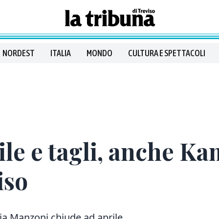
NORDEST
ITALIA
MONDO
CULTURA E SPETTACOLI
ile e tagli, anche Kam
iso
ia Manzoni chiude ad aprile,