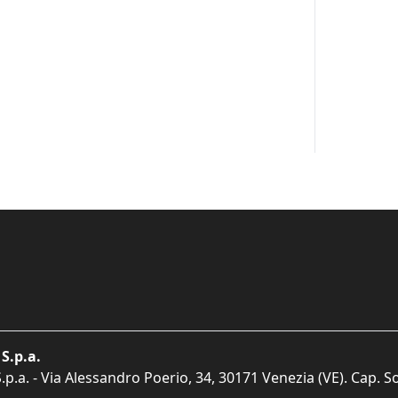
S.p.a.
p.a. - Via Alessandro Poerio, 34, 30171 Venezia (VE). Cap. So