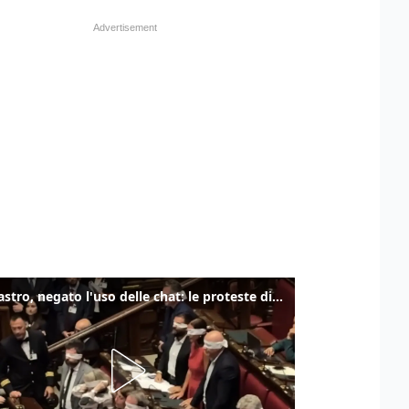
Delmastro, negato l'uso delle chat: le proteste di Avs e M5s