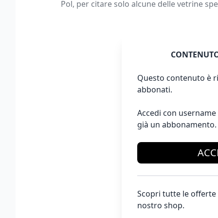
Pol, per citare solo alcune delle vetrine sp
CONTENUTO
Questo contenuto è ri
abbonati.
Accedi con username 
già un abbonamento.
ACC
Scopri tutte le offer
nostro shop.