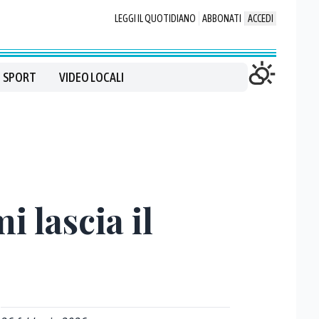
LEGGI IL QUOTIDIANO
ABBONATI
ACCEDI
SPORT
VIDEO LOCALI
i lascia il