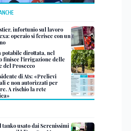
 ANCHE
ier, infortunio sul lavoro
exa: operaio si ferisce con un
no
potabile dirottata, nel
 finisce l’irrigazione delle
ne del Prosecco
sidente di Ats: «Prelievi
li e non autorizzati per
re. A rischio la rete
ica»
l tanko usato dai Serenissimi