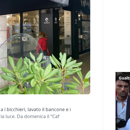
i bicchieri, lavato il bancone e i
la luce. Da domenica il “Caf