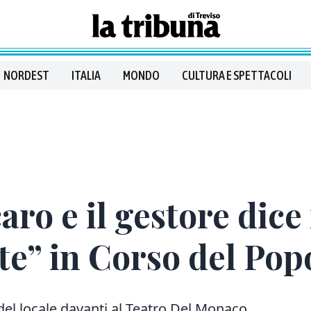
NORDEST
ITALIA
MONDO
CULTURA E SPETTACOLI
ro e il gestore dice 
te” in Corso del Pop
del locale davanti al Teatro Del Monaco