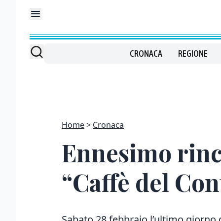
CRONACA
REGIONE
Home
Cronaca
Ennesimo rinca
“Caffè del Con
Sabato 28 febbraio l’ultimo giorno 