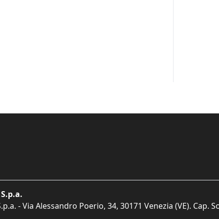
S.p.a.
p.a. - Via Alessandro Poerio, 34, 30171 Venezia (VE). Cap. So