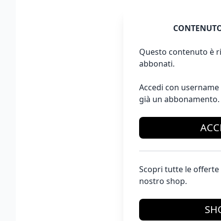
CONTENUTO
Questo contenuto è ri
abbonati.
Accedi con username 
già un abbonamento.
ACC
Scopri tutte le offer
nostro shop.
SH