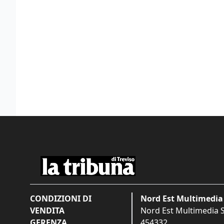
CONDIZIONI DI
Nord Est Multimedia 
VENDITA
Nord Est Multimedia S.
GERENZA
454332