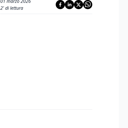
01 marzo 2026
2
' di lettura