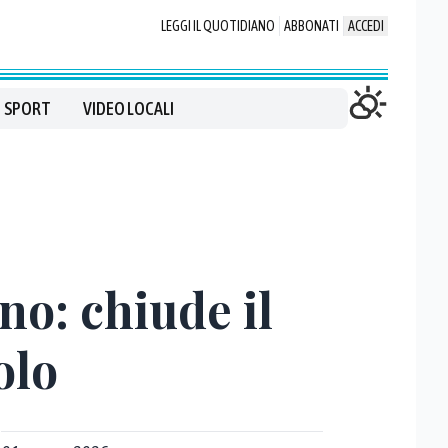
LEGGI IL QUOTIDIANO
ABBONATI
ACCEDI
SPORT
VIDEO LOCALI
no: chiude il
olo