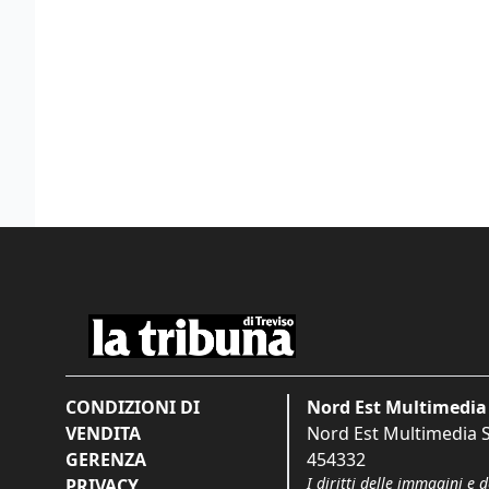
CONDIZIONI DI
Nord Est Multimedia 
VENDITA
Nord Est Multimedia S.
GERENZA
454332
I diritti delle immagini e 
PRIVACY