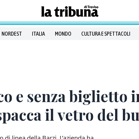
NORDEST
ITALIA
MONDO
CULTURA E SPETTACOLI
o e senza biglietto i
pacca il vetro del b
 di linea della Barzi. L’azienda ha