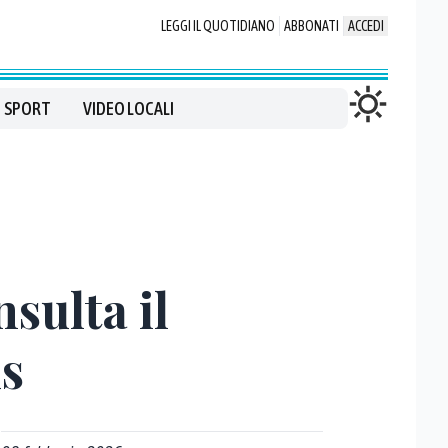
LEGGI IL QUOTIDIANO
ABBONATI
ACCEDI
SPORT
VIDEO LOCALI
nsulta il
us