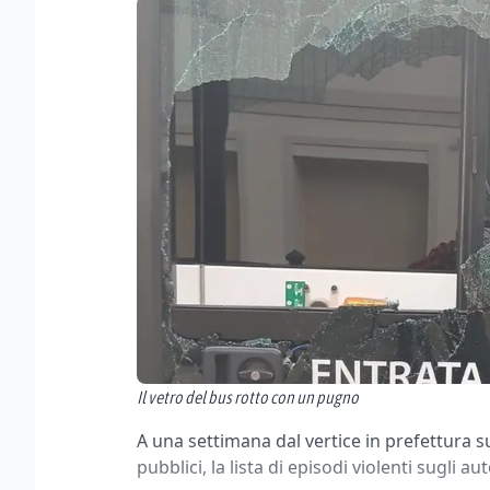
Il vetro del bus rotto con un pugno
A una settimana dal vertice in prefettura s
pubblici, la lista di episodi violenti sugli au