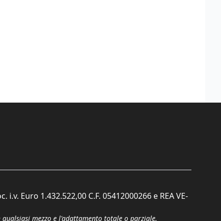
c. i.v. Euro 1.432.522,00 C.F. 05412000266 e REA VE-
n qualsiasi mezzo e l'adattamento totale o parziale.