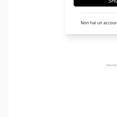
SH
Non hai un accoun