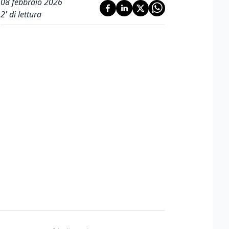
08 febbraio 2026
2
' di lettura