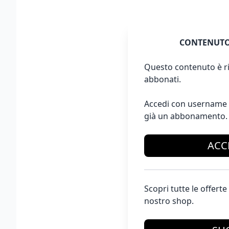
CONTENUTO
Questo contenuto è ri
abbonati.
Accedi con username 
già un abbonamento.
ACC
Scopri tutte le offer
nostro shop.