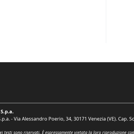
S.p.a.
p.a. - Via Alessandro Poerio, 34, 30171 Venezia (VE). Cap. So
dei testi sono riservati. È espressamente vietata la loro riproduzione co