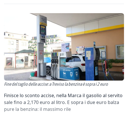
Fine del taglio delle accise: a Treviso la benzina è sopra i 2 euro
Finisce lo sconto accise, nella Marca il gasolio al servito
sale fino a 2,170 euro al litro. E sopra i due euro balza
pure la benzina: il massimo rile