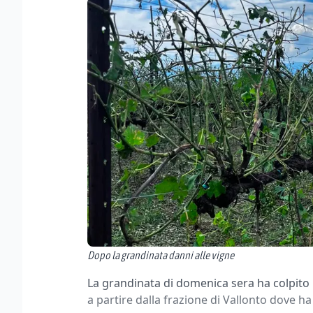
Dopo la grandinata danni alle vigne
La grandinata di domenica sera ha colpito 
a partire dalla frazione di Vallonto dove ha