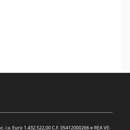
c. i.v. Euro 1.432.522,00 C.F. 05412000266 e REA VE-