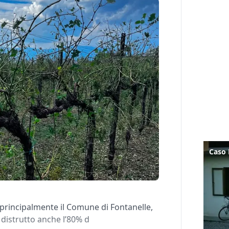
principalmente il Comune di Fontanelle,
 distrutto anche l’80% d