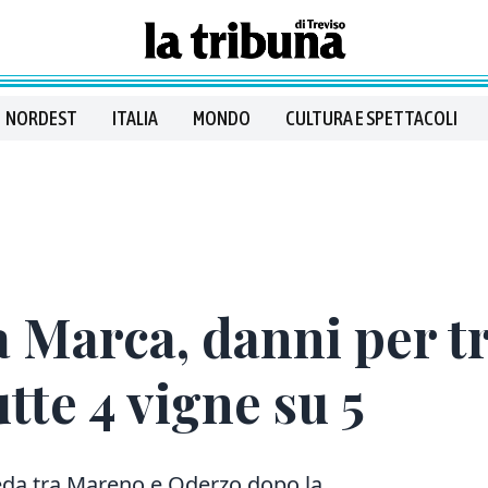
NORDEST
ITALIA
MONDO
CULTURA E SPETTACOLI
 Marca, danni per tr
tte 4 vigne su 5
ifeda tra Mareno e Oderzo dopo la