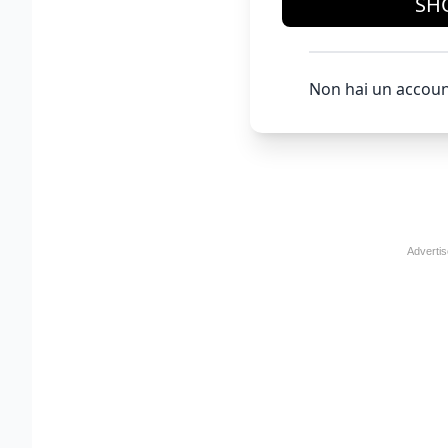
SH
Non hai un accoun