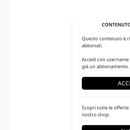
CONTENUTO
Questo contenuto è ri
abbonati.
Accedi con username 
già un abbonamento.
ACC
Scopri tutte le offer
nostro shop.