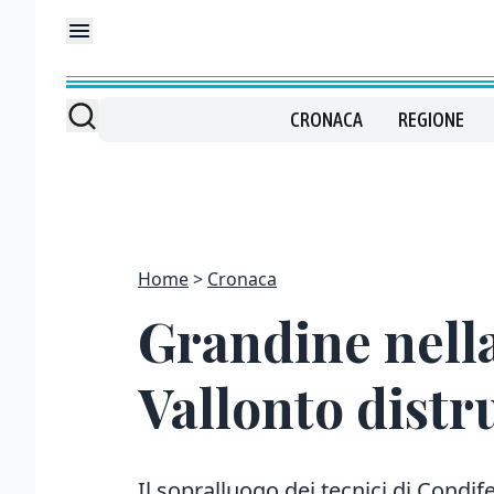
CRONACA
REGIONE
Home
Cronaca
Grandine nella
Vallonto distru
Il sopralluogo dei tecnici di Cond