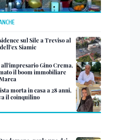
 ANCHE
idence sul Sile a Treviso al
dell’ex Siamic
 all’impresario Gino Crema,
rmato il boom immobiliare
 Marca
sta morta in casa a 28 anni,
va il coinquilino