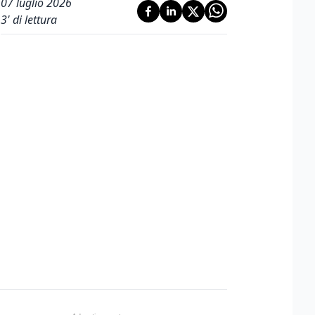
07 luglio 2026
3
' di lettura