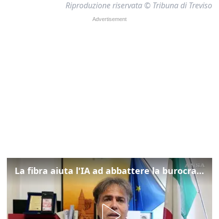
Riproduzione riservata © Tribuna di Treviso
La fibra aiuta l'IA ad abbattere la burocrazia, progetto pilota in Veneto