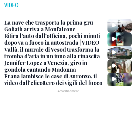
VIDEO
La nave che trasporta la prima gru
Goliath arriva a Monfalcone
Ritira l'auto dall'officina, pochi minuti
dopo va a fuoco in autostrada | VIDEO
Vallà, il murale di Vesod trasforma la
tromba d'aria in un inno alla rinascita
Jennifer Lopez a Venezia, giro in
gondola cantando Madonna
Frana lambisce le case di Auronzo, il
video dall'elicottero dei vigili del fuoco