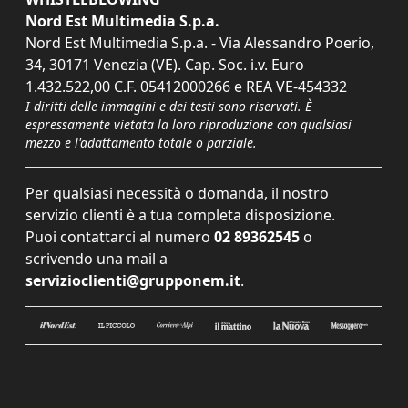
Nord Est Multimedia S.p.a.
Nord Est Multimedia S.p.a. - Via Alessandro Poerio,
34, 30171 Venezia (VE). Cap. Soc. i.v. Euro
1.432.522,00 C.F. 05412000266 e REA VE-454332
I diritti delle immagini e dei testi sono riservati. È
espressamente vietata la loro riproduzione con qualsiasi
mezzo e l'adattamento totale o parziale.
Per qualsiasi necessità o domanda, il nostro
servizio clienti è a tua completa disposizione.
Puoi contattarci al numero
02 89362545
o
scrivendo una mail a
servizioclienti@grupponem.it
.