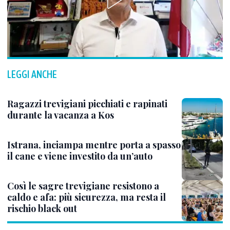
LEGGI ANCHE
Ragazzi trevigiani picchiati e rapinati
durante la vacanza a Kos
Istrana, inciampa mentre porta a spasso
il cane e viene investito da un’auto
Così le sagre trevigiane resistono a
caldo e afa: più sicurezza, ma resta il
rischio black out