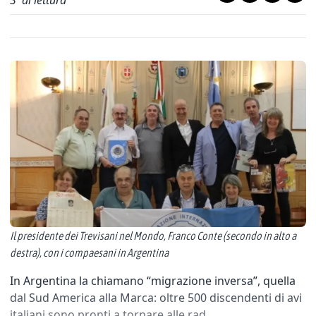
3
' di lettura
Il presidente dei Trevisani nel Mondo, Franco Conte (secondo in alto a
destra), con i compaesani in Argentina
In Argentina la chiamano “migrazione inversa”, quella
dal Sud America alla Marca: oltre 500 discendenti di avi
italiani sono pronti a tornare alle rad