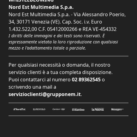
Nord Est Multimedia S.p.a.
Nord Est Multimedia S.p.a. - Via Alessandro Poerio,
34, 30171 Venezia (VE). Cap. Soc. i.v. Euro
1.432.522,00 C.F. 05412000266 e REA VE-454332
I diritti delle immagini e dei testi sono riservati. È
espressamente vietata la loro riproduzione con qualsiasi
mezzo e l'adattamento totale o parziale.
Per qualsiasi necessità o domanda, il nostro
servizio clienti è a tua completa disposizione.
Puoi contattarci al numero
02 89362545
o
scrivendo una mail a
servizioclienti@grupponem.it
.