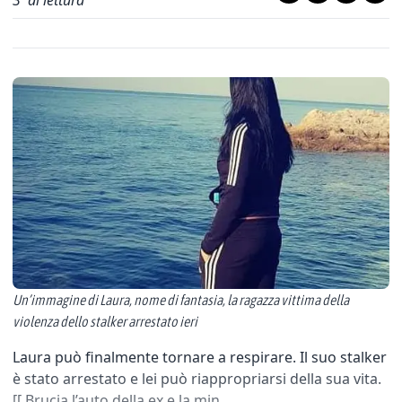
3
' di lettura
Un’immagine di Laura, nome di fantasia, la ragazza vittima della
violenza dello stalker arrestato ieri
Laura può finalmente tornare a respirare. Il suo stalker
è stato arrestato e lei può riappropriarsi della sua vita.
[[ Brucia l’auto della ex e la min