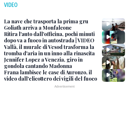
VIDEO
La nave che trasporta la prima gru
Goliath arriva a Monfalcone
Ritira l'auto dall'officina, pochi minuti
dopo va a fuoco in autostrada | VIDEO
Vallà, il murale di Vesod trasforma la
tromba d'aria in un inno alla rinascita
Jennifer Lopez a Venezia, giro in
gondola cantando Madonna
Frana lambisce le case di Auronzo, il
video dall'elicottero dei vigili del fuoco