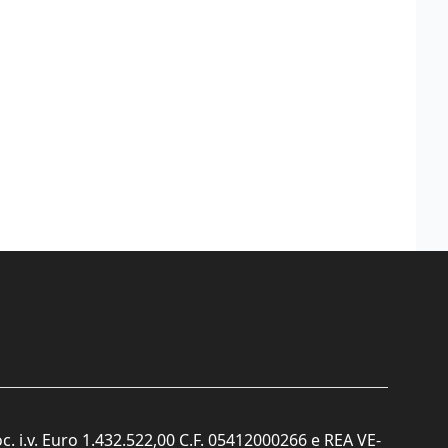
c. i.v. Euro 1.432.522,00 C.F. 05412000266 e REA VE-