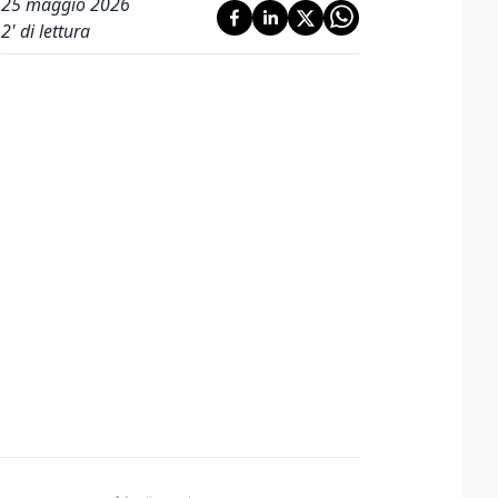
25 maggio 2026
2
' di lettura