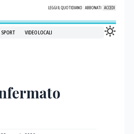
LEGGI IL QUOTIDIANO
ABBONATI
ACCEDI
SPORT
VIDEO LOCALI
onfermato