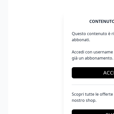
CONTENUTO
Questo contenuto è ri
abbonati.
Accedi con username 
già un abbonamento.
ACC
Scopri tutte le offer
nostro shop.