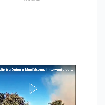
Incendio tra Duino e Monfalcone: l’intervento dei vigili del fuoco