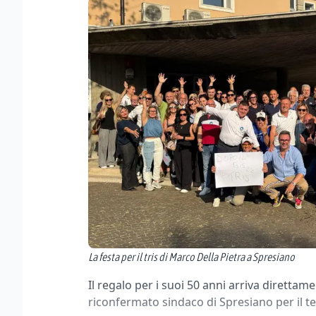
La festa per il tris di Marco Della Pietra a Spresiano
Il regalo per i suoi 50 anni arriva direttam
riconfermato sindaco di Spresiano per il 