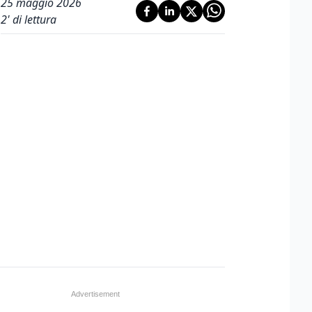
25 maggio 2026
2
' di lettura