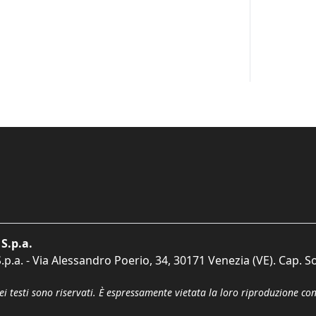
S.p.a.
p.a. - Via Alessandro Poerio, 34, 30171 Venezia (VE). Cap. So
dei testi sono riservati. È espressamente vietata la loro riproduzione co