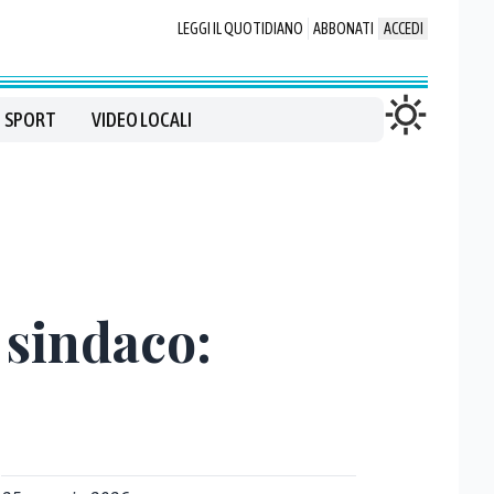
LEGGI IL QUOTIDIANO
ABBONATI
ACCEDI
SPORT
VIDEO LOCALI
 sindaco: