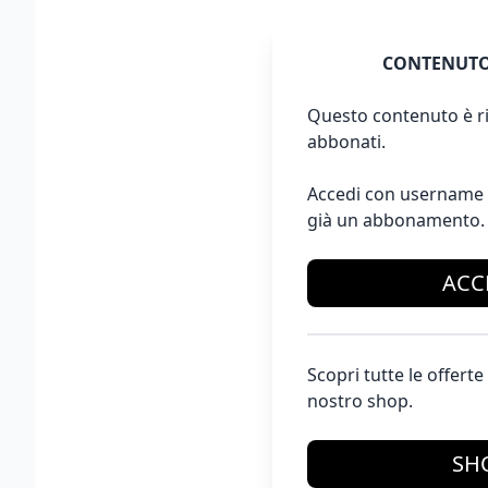
CONTENUTO
Questo contenuto è ri
abbonati.
Accedi con username 
già un abbonamento.
ACC
Scopri tutte le offer
nostro shop.
SH