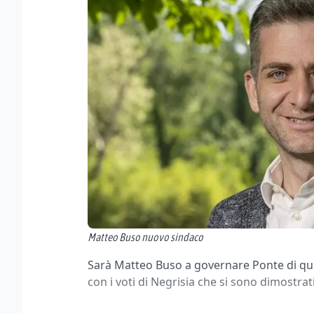
Matteo Buso nuovo sindaco
Sarà Matteo Buso a governare Ponte di qui 
con i voti di Negrisia che si sono dimostra