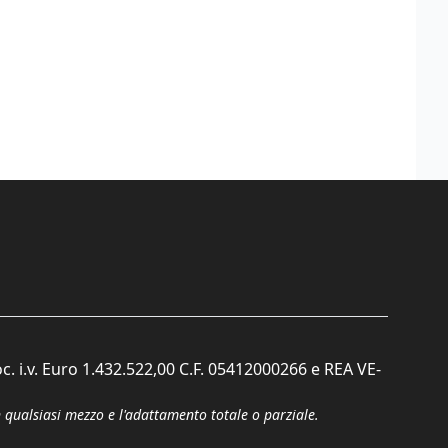
c. i.v. Euro 1.432.522,00 C.F. 05412000266 e REA VE-
n qualsiasi mezzo e l'adattamento totale o parziale.