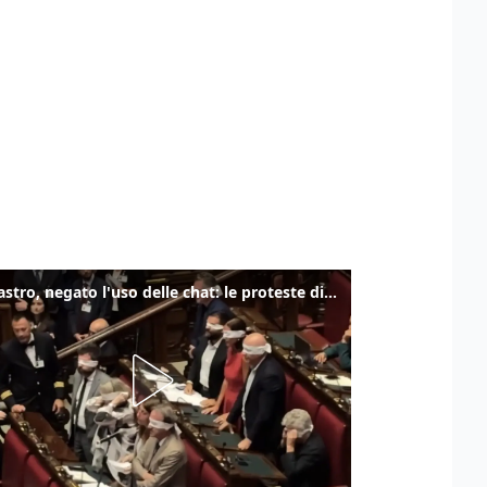
Delmastro, negato l'uso delle chat: le proteste di Avs e M5s