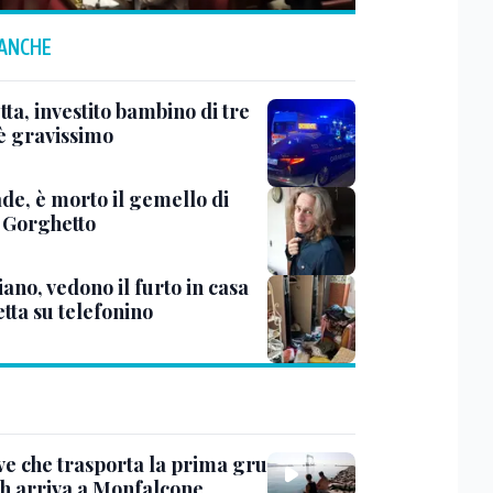
 ANCHE
ta, investito bambino di tre
 è gravissimo
de, è morto il gemello di
 Gorghetto
ano, vedono il furto in casa
etta su telefonino
ve che trasporta la prima gru
th arriva a Monfalcone