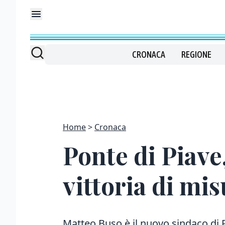
CRONACA
REGIONE
Home
Cronaca
Ponte di Piave
vittoria di mi
Matteo Buso è il nuovo sindaco di P