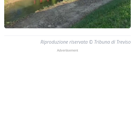
Riproduzione riservata © Tribuna di Treviso