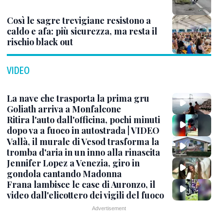
Così le sagre trevigiane resistono a
caldo e afa: più sicurezza, ma resta il
rischio black out
VIDEO
La nave che trasporta la prima gru
Goliath arriva a Monfalcone
Ritira l'auto dall'officina, pochi minuti
dopo va a fuoco in autostrada | VIDEO
Vallà, il murale di Vesod trasforma la
tromba d'aria in un inno alla rinascita
Jennifer Lopez a Venezia, giro in
gondola cantando Madonna
Frana lambisce le case di Auronzo, il
video dall'elicottero dei vigili del fuoco