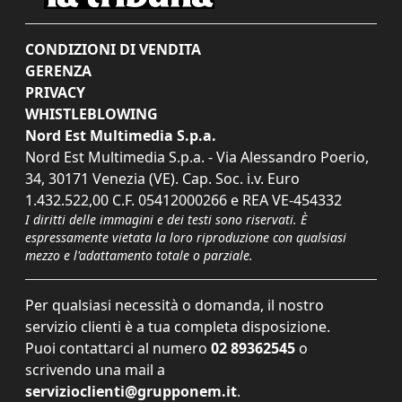
CONDIZIONI DI VENDITA
GERENZA
PRIVACY
WHISTLEBLOWING
Nord Est Multimedia S.p.a.
Nord Est Multimedia S.p.a. - Via Alessandro Poerio,
34, 30171 Venezia (VE). Cap. Soc. i.v. Euro
1.432.522,00 C.F. 05412000266 e REA VE-454332
I diritti delle immagini e dei testi sono riservati. È
espressamente vietata la loro riproduzione con qualsiasi
mezzo e l'adattamento totale o parziale.
Per qualsiasi necessità o domanda, il nostro
servizio clienti è a tua completa disposizione.
Puoi contattarci al numero
02 89362545
o
scrivendo una mail a
servizioclienti@grupponem.it
.