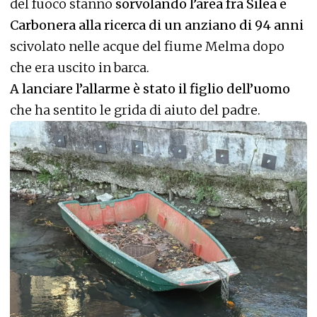
del fuoco stanno
sorvolando l’area fra Silea e
Carbonera alla ricerca di un anziano di 94 anni
scivolato nelle acque del fiume Melma dopo
che era uscito in barca.
A lanciare l’allarme è stato il figlio dell’uomo
che ha sentito le grida di aiuto del padre.