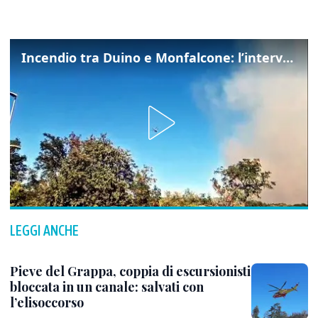
Incendio tra Duino e Monfalcone: l’intervento dei vigili del fuoco
LEGGI ANCHE
Pieve del Grappa, coppia di escursionisti
bloccata in un canale: salvati con
l’elisoccorso