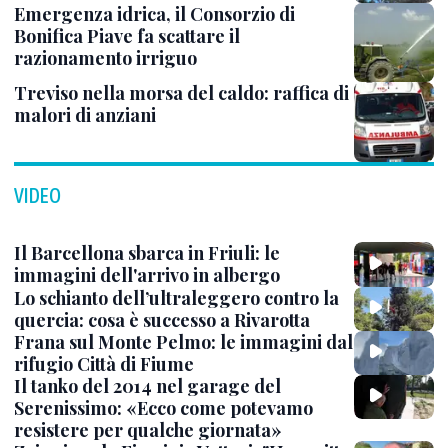
Emergenza idrica, il Consorzio di
Bonifica Piave fa scattare il
razionamento irriguo
Treviso nella morsa del caldo: raffica di
malori di anziani
VIDEO
Il Barcellona sbarca in Friuli: le
immagini dell'arrivo in albergo
Lo schianto dell’ultraleggero contro la
quercia: cosa è successo a Rivarotta
Frana sul Monte Pelmo: le immagini dal
rifugio Città di Fiume
Il tanko del 2014 nel garage del
Serenissimo: «Ecco come potevamo
resistere per qualche giornata»