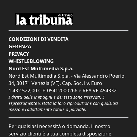
CONDIZIONI DI VENDITA
GERENZA
PRIVACY
WHISTLEBLOWING
Nord Est Multimedia S.p.a.
Nord Est Multimedia S.p.a. - Via Alessandro Poerio,
34, 30171 Venezia (VE). Cap. Soc. i.v. Euro
1.432.522,00 C.F. 05412000266 e REA VE-454332
I diritti delle immagini e dei testi sono riservati. È
espressamente vietata la loro riproduzione con qualsiasi
mezzo e l'adattamento totale o parziale.
Per qualsiasi necessità o domanda, il nostro
servizio clienti è a tua completa disposizione.