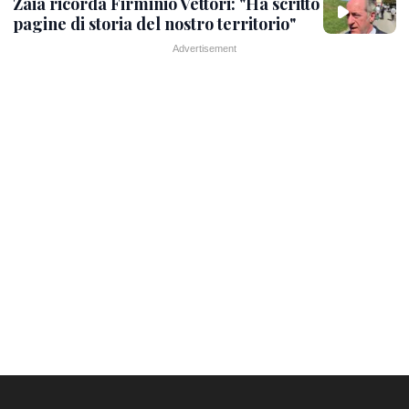
Zaia ricorda Firminio Vettori: "Ha scritto
pagine di storia del nostro territorio"