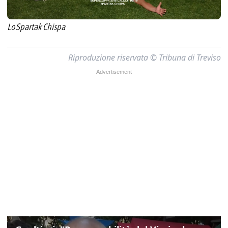
Lo Spartak Chispa
Riproduzione riservata © Tribuna di Treviso