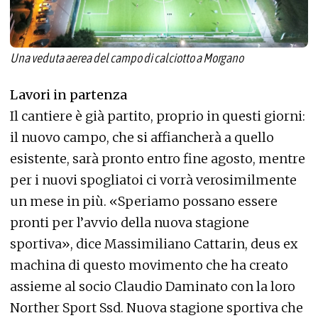
Una veduta aerea del campo di calciotto a Morgano
Lavori in partenza
Il cantiere è già partito, proprio in questi giorni:
il nuovo campo, che si affiancherà a quello
esistente, sarà pronto entro fine agosto, mentre
per i nuovi spogliatoi ci vorrà verosimilmente
un mese in più. «Speriamo possano essere
pronti per l’avvio della nuova stagione
sportiva», dice Massimiliano Cattarin, deus ex
machina di questo movimento che ha creato
assieme al socio Claudio Daminato con la loro
Norther Sport Ssd. Nuova stagione sportiva che