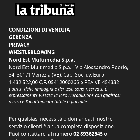
CONDIZIONI DI VENDITA
GERENZA
PRIVACY
WHISTLEBLOWING
Nord Est Multimedia S.p.a.
Nord Est Multimedia S.p.a. - Via Alessandro Poerio,
34, 30171 Venezia (VE). Cap. Soc. i.v. Euro
1.432.522,00 C.F. 05412000266 e REA VE-454332
I diritti delle immagini e dei testi sono riservati. È
espressamente vietata la loro riproduzione con qualsiasi
mezzo e l'adattamento totale o parziale.
Per qualsiasi necessità o domanda, il nostro
servizio clienti è a tua completa disposizione.
Puoi contattarci al numero
02 89362545
o