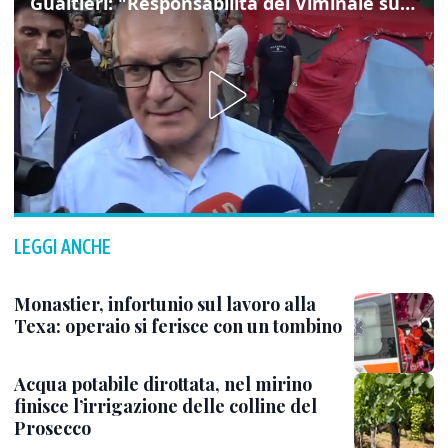
Gualtieri: "Responsabilità del Viminale su Spin Time? La posizione dei partiti è nota"
LEGGI ANCHE
Monastier, infortunio sul lavoro alla
Texa: operaio si ferisce con un tombino
Acqua potabile dirottata, nel mirino
finisce l’irrigazione delle colline del
Prosecco