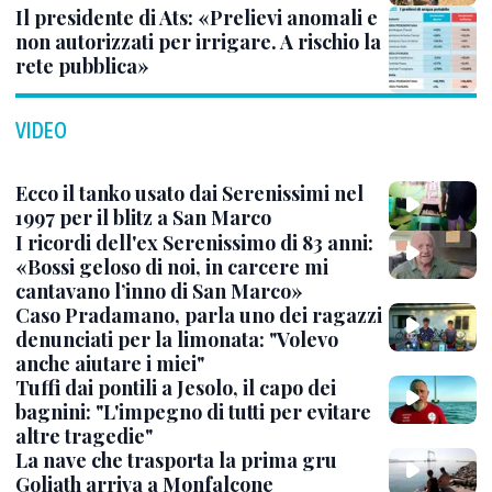
Il presidente di Ats: «Prelievi anomali e
non autorizzati per irrigare. A rischio la
rete pubblica»
VIDEO
Ecco il tanko usato dai Serenissimi nel
1997 per il blitz a San Marco
I ricordi dell'ex Serenissimo di 83 anni:
«Bossi geloso di noi, in carcere mi
cantavano l’inno di San Marco»
Caso Pradamano, parla uno dei ragazzi
denunciati per la limonata: "Volevo
anche aiutare i miei"
Tuffi dai pontili a Jesolo, il capo dei
bagnini: "L'impegno di tutti per evitare
altre tragedie"
La nave che trasporta la prima gru
Goliath arriva a Monfalcone