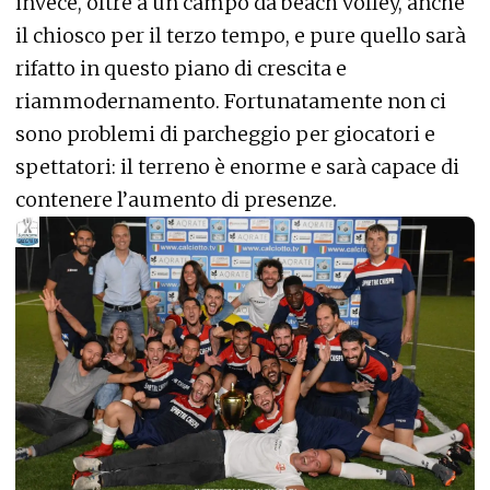
invece, oltre a un campo da beach volley, anche
il chiosco per il terzo tempo, e pure quello sarà
rifatto in questo piano di crescita e
riammodernamento. Fortunatamente non ci
sono problemi di parcheggio per giocatori e
spettatori: il terreno è enorme e sarà capace di
contenere l’aumento di presenze.