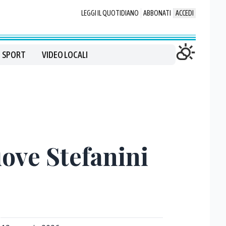
LEGGI IL QUOTIDIANO
ABBONATI
ACCEDI
SPORT
VIDEO LOCALI
uove Stefanini