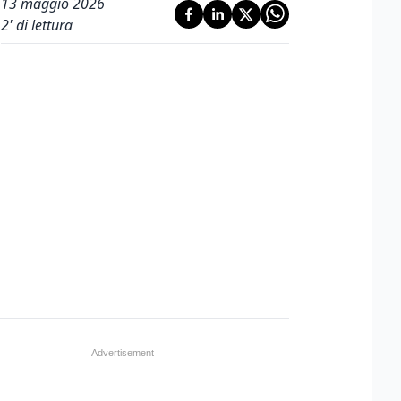
13 maggio 2026
2
' di lettura