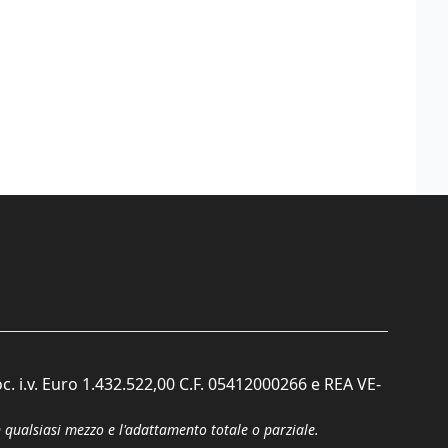
c. i.v. Euro 1.432.522,00 C.F. 05412000266 e REA VE-
n qualsiasi mezzo e l'adattamento totale o parziale.