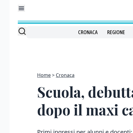
CRONACA
REGIONE
Home
Cronaca
Scuola, debutt
dopo il maxi c
Primi ingressi per alunni e docenti: 