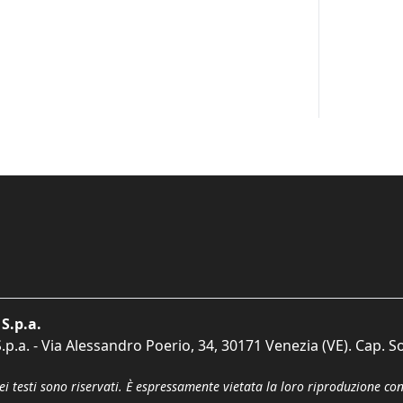
S.p.a.
p.a. - Via Alessandro Poerio, 34, 30171 Venezia (VE). Cap. So
dei testi sono riservati. È espressamente vietata la loro riproduzione co