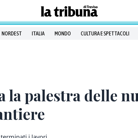
NORDEST
ITALIA
MONDO
CULTURA E SPETTACOLI
a la palestra delle n
antiere
terminati i lavori