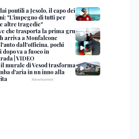
dai pontili a Jesolo, il capo dei
i: "L'impegno di tutti per
e altre tragedie"
ve che trasporta la prima gru
th arriva a Monfalcone
 l'auto dall'officina, pochi
 dopo va a fuoco in
trada | VIDEO
, il murale di Vesod trasforma
mba d'aria in un inno alla
ita