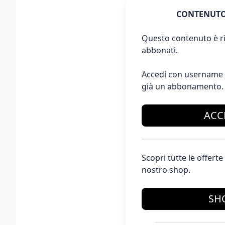
CONTENUTO
Questo contenuto è ri
abbonati.
Accedi con username 
già un abbonamento.
ACC
Scopri tutte le offer
nostro shop.
SH