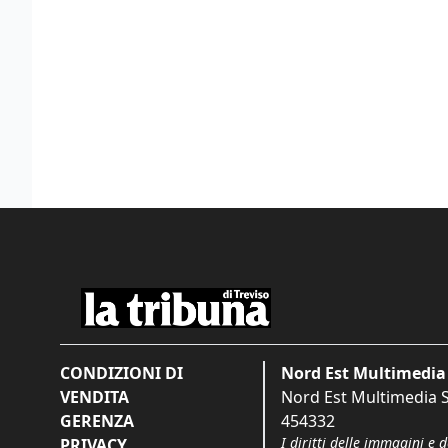
CONDIZIONI DI
Nord Est Multimedia 
VENDITA
Nord Est Multimedia S.
GERENZA
454332
I diritti delle immagini e 
PRIVACY