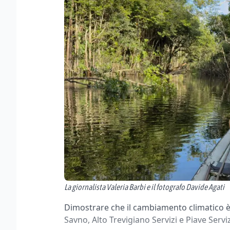
La giornalista Valeria Barbi e il fotografo Davide Agati
Dimostrare che il cambiamento climatico è
Savno, Alto Trevigiano Servizi e Piave Servi