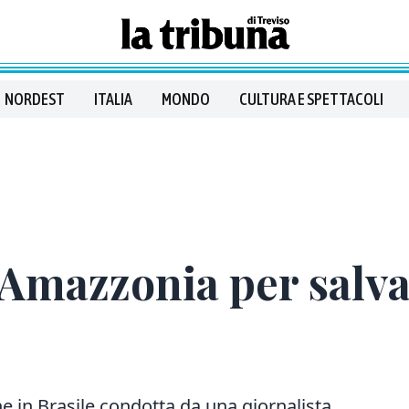
NORDEST
ITALIA
MONDO
CULTURA E SPETTACOLI
’Amazzonia per salva
e in Brasile condotta da una giornalista