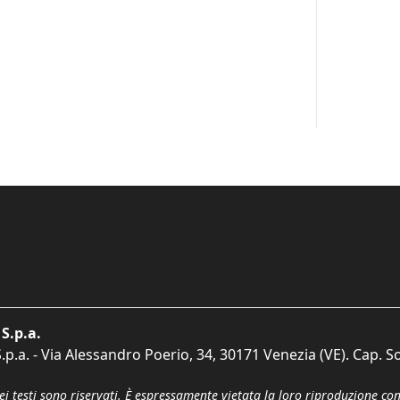
S.p.a.
p.a. - Via Alessandro Poerio, 34, 30171 Venezia (VE). Cap. So
dei testi sono riservati. È espressamente vietata la loro riproduzione co