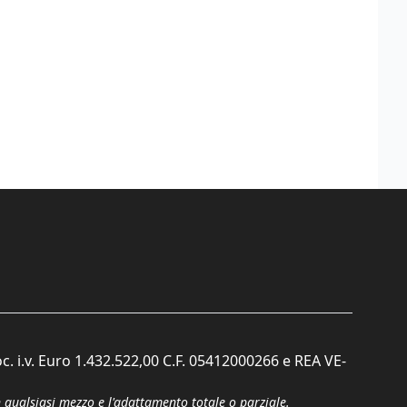
c. i.v. Euro 1.432.522,00 C.F. 05412000266 e REA VE-
n qualsiasi mezzo e l'adattamento totale o parziale.