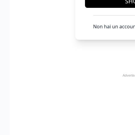
SH
Non hai un accoun