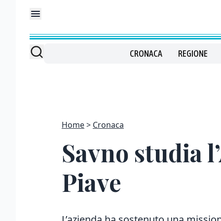
CRONACA
REGIONE
Home
Cronaca
Savno studia l
Piave
L’azienda ha sostenuto una mission