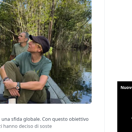
 una sfida globale. Con questo obiettivo
zi hanno deciso di soste