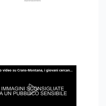
Nuovo video su Crans-Montana, i giovani cercano di sfondare le vetrate