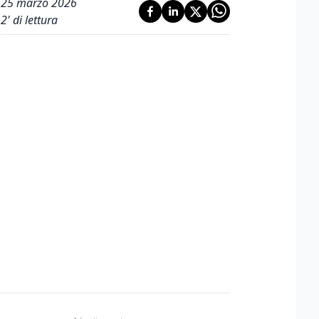
25 marzo 2026
2
' di lettura