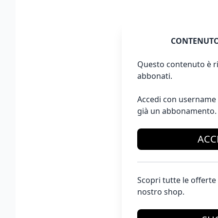
CONTENUTO
Questo contenuto è ri
abbonati.
Accedi con username 
già un abbonamento.
ACC
Scopri tutte le offer
nostro shop.