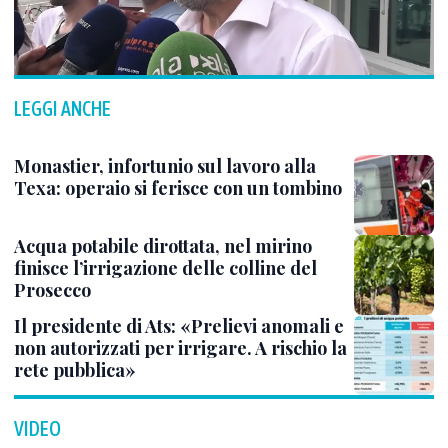
LEGGI ANCHE
Monastier, infortunio sul lavoro alla
Texa: operaio si ferisce con un tombino
Acqua potabile dirottata, nel mirino
finisce l’irrigazione delle colline del
Prosecco
Il presidente di Ats: «Prelievi anomali e
non autorizzati per irrigare. A rischio la
rete pubblica»
VIDEO