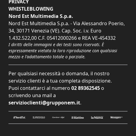
PRIVACY
WHISTLEBLOWING
Nord Est Multimedia S.p.a.
Nord Est Multimedia S.p.a. - Via Alessandro Poerio,
34, 30171 Venezia (VE). Cap. Soc. i.v. Euro
1.432.522,00 C.F. 05412000266 e REA VE-454332
I diritti delle immagini e dei testi sono riservati. È
espressamente vietata la loro riproduzione con qualsiasi
mezzo e l'adattamento totale o parziale.
Per qualsiasi necessità o domanda, il nostro
servizio clienti è a tua completa disposizione.
Puoi contattarci al numero
02 89362545
o
scrivendo una mail a
servizioclienti@grupponem.it
.