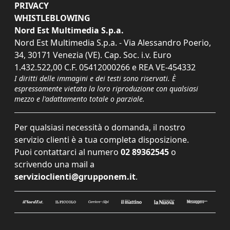
PRIVACY
WHISTLEBLOWING
Nord Est Multimedia S.p.a.
Nord Est Multimedia S.p.a. - Via Alessandro Poerio,
34, 30171 Venezia (VE). Cap. Soc. i.v. Euro
1.432.522,00 C.F. 05412000266 e REA VE-454332
I diritti delle immagini e dei testi sono riservati. È
espressamente vietata la loro riproduzione con qualsiasi
mezzo e l'adattamento totale o parziale.
Per qualsiasi necessità o domanda, il nostro
servizio clienti è a tua completa disposizione.
Puoi contattarci al numero
02 89362545
o
scrivendo una mail a
servizioclienti@grupponem.it
.