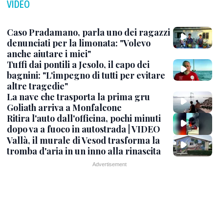
VIDEO
Caso Pradamano, parla uno dei ragazzi
denunciati per la limonata: "Volevo
anche aiutare i miei"
Tuffi dai pontili a Jesolo, il capo dei
bagnini: "L'impegno di tutti per evitare
altre tragedie"
La nave che trasporta la prima gru
Goliath arriva a Monfalcone
Ritira l'auto dall'officina, pochi minuti
dopo va a fuoco in autostrada | VIDEO
Vallà, il murale di Vesod trasforma la
tromba d'aria in un inno alla rinascita