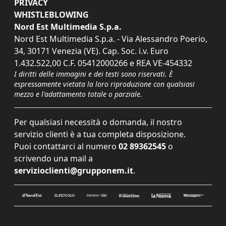
PRIVACY
WHISTLEBLOWING
Nord Est Multimedia S.p.a.
Nord Est Multimedia S.p.a. - Via Alessandro Poerio,
34, 30171 Venezia (VE). Cap. Soc. i.v. Euro
1.432.522,00 C.F. 05412000266 e REA VE-454332
I diritti delle immagini e dei testi sono riservati. È
espressamente vietata la loro riproduzione con qualsiasi
mezzo e l'adattamento totale o parziale.
Per qualsiasi necessità o domanda, il nostro
servizio clienti è a tua completa disposizione.
Puoi contattarci al numero
02 89362545
o
scrivendo una mail a
servizioclienti@grupponem.it
.