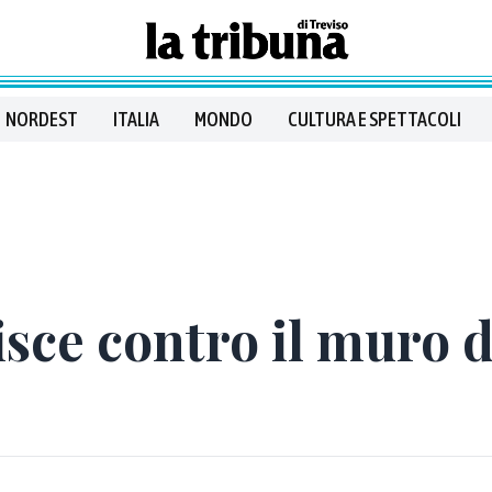
NORDEST
ITALIA
MONDO
CULTURA E SPETTACOLI
isce contro il muro d