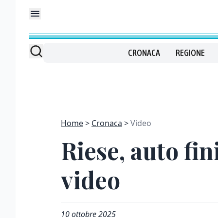
CRONACA
REGIONE
Home
Cronaca
Video
Riese, auto fin
video
10 ottobre 2025