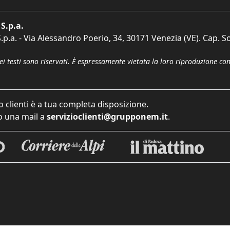
S.p.a.
p.a. - Via Alessandro Poerio, 34, 30171 Venezia (VE). Cap. So
dei testi sono riservati. È espressamente vietata la loro riproduzione co
o clienti è a tua completa disposizione.
 una mail a
servizioclienti@grupponem.it
.