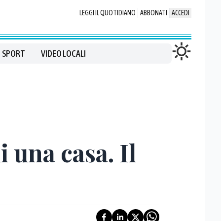
LEGGI IL QUOTIDIANO
ABBONATI
ACCEDI
SPORT
VIDEO LOCALI
i una casa. Il