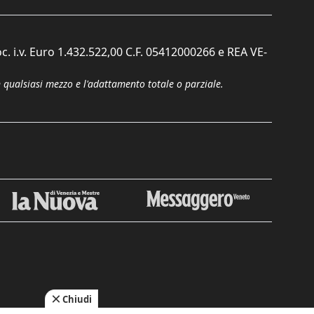
c. i.v. Euro 1.432.522,00 C.F. 05412000266 e REA VE-
n qualsiasi mezzo e l'adattamento totale o parziale.
Chiudi