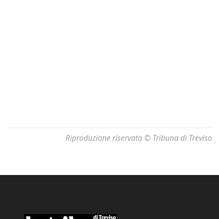
Riproduzione riservata © Tribuna di Treviso