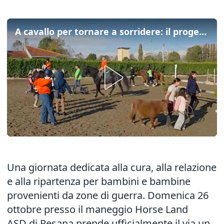
A cavallo per tornare a sorridere: il progetto per i bambini rifugiati di guerra
Una giornata dedicata alla cura, alla relazione
e alla ripartenza per bambini e bambine
provenienti da zone di guerra. Domenica 26
ottobre presso il maneggio Horse Land
ASD di Resana prende ufficialmente il via un