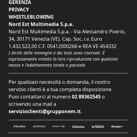
GERENZA
PRIVACY
WHISTLEBLOWING
Nord Est Multimedia S.p.a.
Nord Est Multimedia S.p.a. - Via Alessandro Poerio,
34, 30171 Venezia (VE). Cap. Soc. i.v. Euro
1.432.522,00 C.F. 05412000266 e REA VE-454332
I diritti delle immagini e dei testi sono riservati. È
espressamente vietata la loro riproduzione con qualsiasi
mezzo e l'adattamento totale o parziale.
Per qualsiasi necessità o domanda, il nostro
servizio clienti è a tua completa disposizione.
Puoi contattarci al numero
02 89362545
o
scrivendo una mail a
servizioclienti@grupponem.it
.