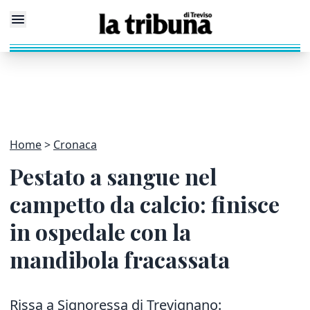
Home
Cronaca
Pestato a sangue nel
campetto da calcio: finisce
in ospedale con la
mandibola fracassata
Rissa a Signoressa di Trevignano: