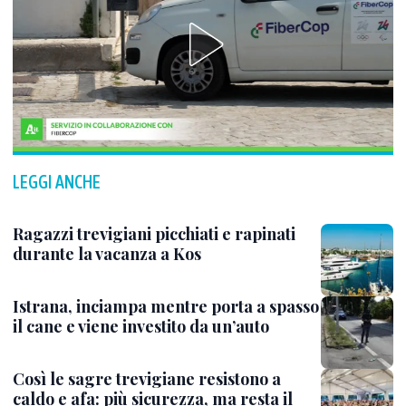
LEGGI ANCHE
Ragazzi trevigiani picchiati e rapinati
durante la vacanza a Kos
Istrana, inciampa mentre porta a spasso
il cane e viene investito da un’auto
Così le sagre trevigiane resistono a
caldo e afa: più sicurezza, ma resta il