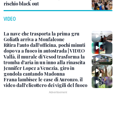
rischio black out
VIDEO
La nave che trasporta la prima gru
Goliath arriva a Monfalcone
Ritira l'auto dall'officina, pochi minuti
dopo va a fuoco in autostrada | VIDEO
Vallà, il murale di Vesod trasforma la
tromba d'aria in un inno alla rinascita
Jennifer Lopez a Venezia, giro in
gondola cantando Madonna
Frana lambisce le case di Auronzo, il
video dall'elicottero dei vigili del fuoco