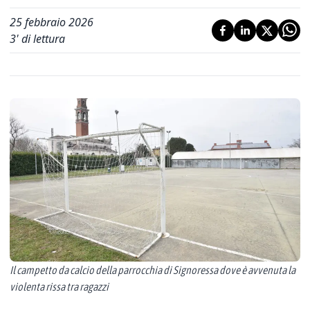
25 febbraio 2026
3
' di lettura
Il campetto da calcio della parrocchia di Signoressa dove è avvenuta la
violenta rissa tra ragazzi