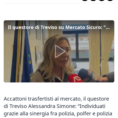
Il questore di Treviso su Mercato Sicuro: "Con l'operazione proteggiamo i cittadini delle fasce deboli"
Accattoni trasfertisti al mercato, il questore
di Treviso Alessandra Simone: “Individuati
grazie alla sinergia fra polizia, polfer e polizia