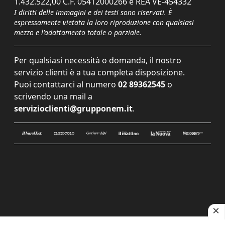
1.432.522,00 C.F. 05412000266 e REA VE-454332
I diritti delle immagini e dei testi sono riservati. È
espressamente vietata la loro riproduzione con qualsiasi
mezzo e l'adattamento totale o parziale.
Per qualsiasi necessità o domanda, il nostro
servizio clienti è a tua completa disposizione.
Puoi contattarci al numero
02 89362545
o
scrivendo una mail a
servizioclienti@grupponem.it
.