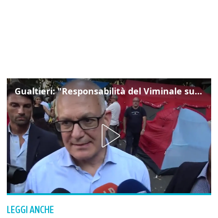
Gualtieri: "Responsabilità del Viminale su Spin Time? La posizione dei partiti è nota"
LEGGI ANCHE