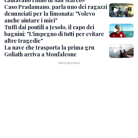
cantavano l’inno di San Marco»
Caso Pradamano, parla uno dei ragazzi
denunciati per la limonata: "Volevo
anche aiutare i miei"
Tuffi dai pontili a Jesolo, il capo dei
bagnini: "L'impegno di tutti per evitare
altre tragedie"
La nave che trasporta la prima gru
Goliath arriva a Monfalcone