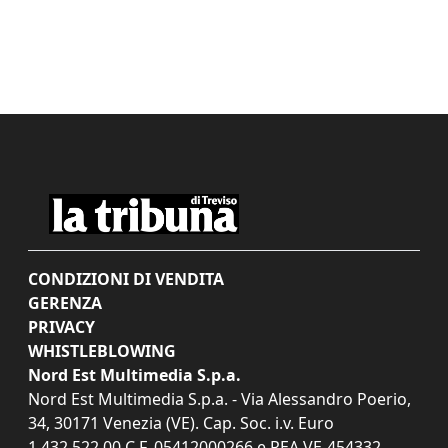
CONDIZIONI DI VENDITA
GERENZA
PRIVACY
WHISTLEBLOWING
Nord Est Multimedia S.p.a.
Nord Est Multimedia S.p.a. - Via Alessandro Poerio,
34, 30171 Venezia (VE). Cap. Soc. i.v. Euro
1.432.522,00 C.F. 05412000266 e REA VE-454332