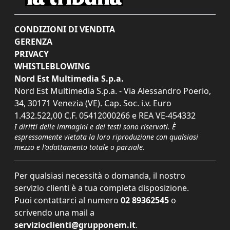
CONDIZIONI DI VENDITA
GERENZA
PRIVACY
WHISTLEBLOWING
Nord Est Multimedia S.p.a.
Nord Est Multimedia S.p.a. - Via Alessandro Poerio,
34, 30171 Venezia (VE). Cap. Soc. i.v. Euro
1.432.522,00 C.F. 05412000266 e REA VE-454332
I diritti delle immagini e dei testi sono riservati. È
espressamente vietata la loro riproduzione con qualsiasi
mezzo e l'adattamento totale o parziale.
Per qualsiasi necessità o domanda, il nostro
servizio clienti è a tua completa disposizione.
Puoi contattarci al numero
02 89362545
o
scrivendo una mail a
servizioclienti@grupponem.it
.