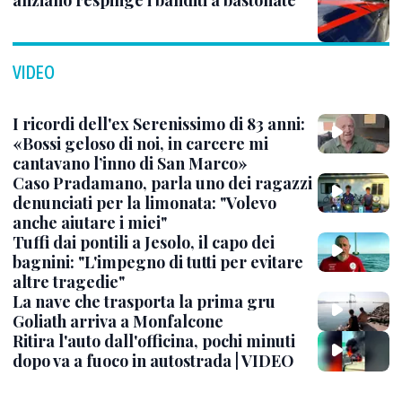
anziano respinge i banditi a bastonate
VIDEO
I ricordi dell'ex Serenissimo di 83 anni:
«Bossi geloso di noi, in carcere mi
cantavano l’inno di San Marco»
Caso Pradamano, parla uno dei ragazzi
denunciati per la limonata: "Volevo
anche aiutare i miei"
Tuffi dai pontili a Jesolo, il capo dei
bagnini: "L'impegno di tutti per evitare
altre tragedie"
La nave che trasporta la prima gru
Goliath arriva a Monfalcone
Ritira l'auto dall'officina, pochi minuti
dopo va a fuoco in autostrada | VIDEO