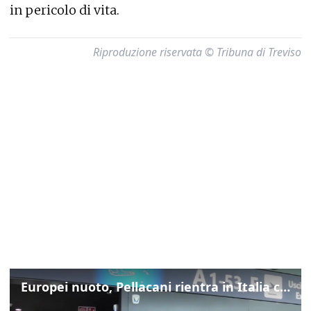
in pericolo di vita.
Riproduzione riservata © Tribuna di Treviso
Europei nuoto, Pellacani rientra in Italia con gli azzurri dei tuffi