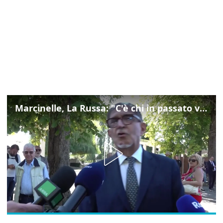
Marcinelle, La Russa: "C'è chi in passato voltava le spalle a Marcinelle"