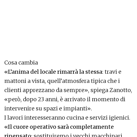
Cosa cambia
«L’anima del locale rimarrà la stessa
: travi e
mattoni a vista, quell’atmosfera tipica che i
clienti apprezzano da sempre», spiega Zanotto,
«però, dopo 23 anni, è arrivato il momento di
intervenire su spazi e impianti».
I lavori interesseranno cucina e servizi igienici.
«Il cuore operativo sarà completamente
ripensato
: sostituiremo i vecchi macchinari