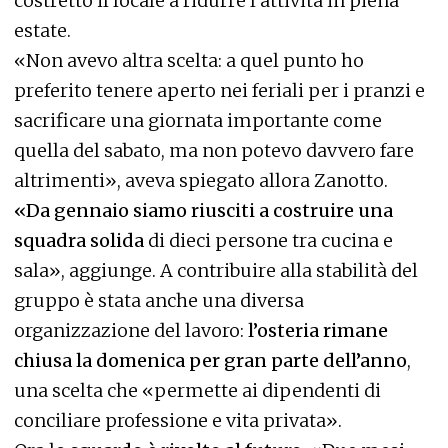
costretto il locale a ridurre l’attività in piena
estate.
«Non avevo altra scelta: a quel punto ho
preferito tenere aperto nei feriali per i pranzi e
sacrificare una giornata importante come
quella del sabato, ma non potevo davvero fare
altrimenti», aveva spiegato allora Zanotto.
«Da gennaio siamo riusciti a costruire una
squadra solida
di dieci persone tra cucina e
sala», aggiunge. A contribuire alla stabilità del
gruppo è stata anche una diversa
organizzazione del lavoro:
l’osteria rimane
chiusa la domenica per gran parte dell’anno
,
una scelta che «permette ai dipendenti di
conciliare professione e vita privata».