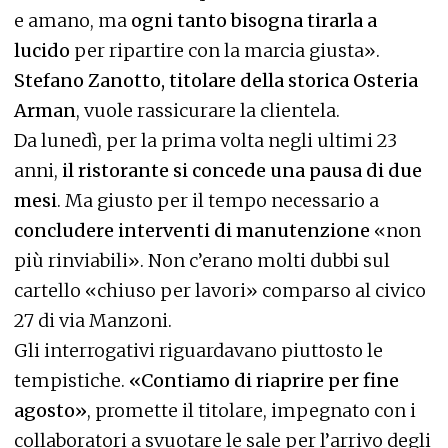
e amano, ma
ogni tanto bisogna tirarla a
lucido
per ripartire con la marcia giusta».
Stefano Zanotto, titolare della storica Osteria
Arman
, vuole rassicurare la clientela.
Da lunedì, per la prima volta negli ultimi 23
anni,
il ristorante si concede una pausa di due
mesi
. Ma giusto per il tempo necessario a
concludere interventi di manutenzione
«non
più rinviabili». Non c’erano molti dubbi sul
cartello «chiuso per lavori» comparso al civico
27 di via Manzoni.
Gli interrogativi riguardavano piuttosto le
tempistiche.
«Contiamo di riaprire per fine
agosto»
, promette il titolare, impegnato con i
collaboratori a svuotare le sale per l’arrivo degli