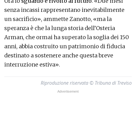
Ora lo
sguardo è rivolto al futuro
. «Due mesi
senza incassi rappresentano inevitabilmente
un sacrificio», ammette Zanotto, «ma la
speranza è che la lunga storia dell’Osteria
Arman, che ormai ha superato la soglia dei 150
anni, abbia costruito un patrimonio di fiducia
destinato a sostenere anche questa breve
interruzione estiva».
Riproduzione riservata © Tribuna di Treviso