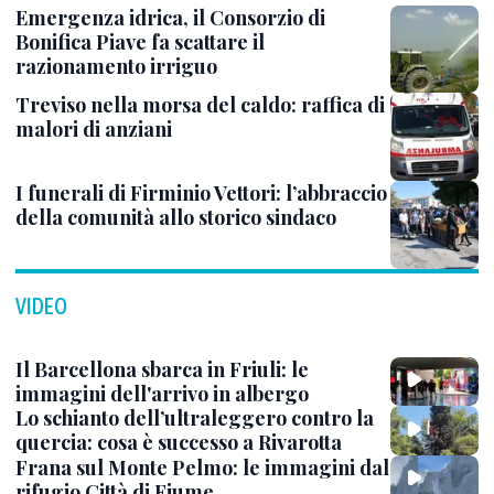
Emergenza idrica, il Consorzio di
Bonifica Piave fa scattare il
razionamento irriguo
Treviso nella morsa del caldo: raffica di
malori di anziani
I funerali di Firminio Vettori: l’abbraccio
della comunità allo storico sindaco
VIDEO
Il Barcellona sbarca in Friuli: le
immagini dell'arrivo in albergo
Lo schianto dell’ultraleggero contro la
quercia: cosa è successo a Rivarotta
Frana sul Monte Pelmo: le immagini dal
rifugio Città di Fiume