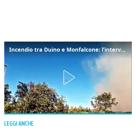
Incendio tra Duino e Monfalcone: l’intervento dei vigili del fuoco
LEGGI ANCHE