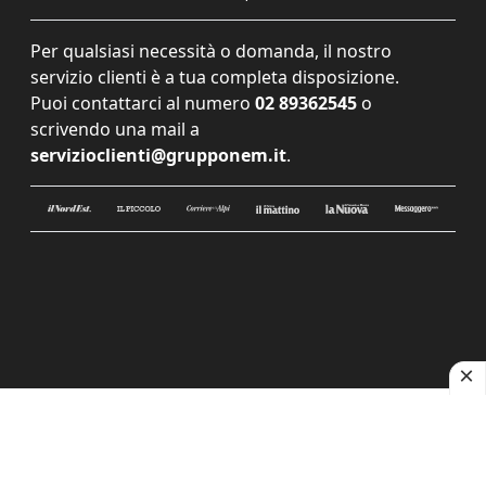
Per qualsiasi necessità o domanda, il nostro
servizio clienti è a tua completa disposizione.
Puoi contattarci al numero
02 89362545
o
scrivendo una mail a
servizioclienti@grupponem.it
.
Le tue preferenze relative alla privacy
Informativa sulla raccolta