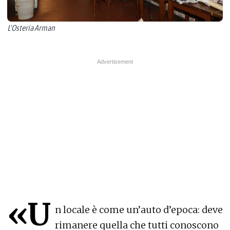
L'Osteria Arman
«U
n locale è come un’auto d’epoca: deve
rimanere quella che tutti conoscono