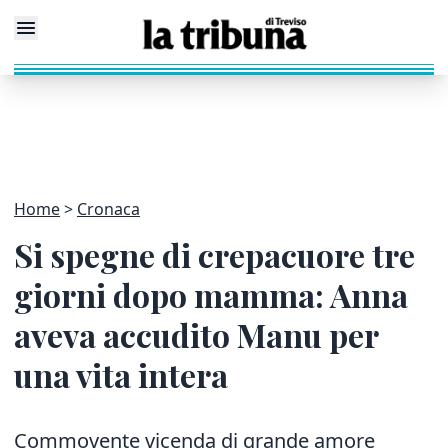
Home
Cronaca
Si spegne di crepacuore tre
giorni dopo mamma: Anna
aveva accudito Manu per
una vita intera
Commovente vicenda di grande amore