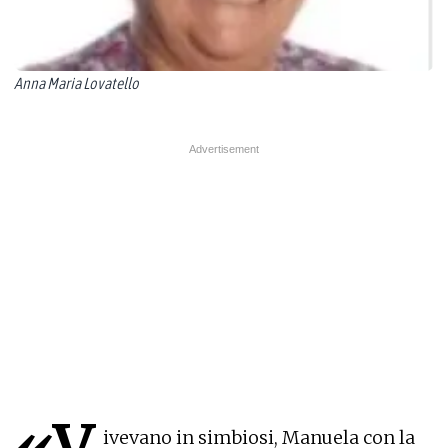
Anna Maria Lovatello
«V
ivevano in simbiosi, Manuela con la