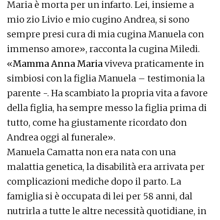
Maria è morta per un infarto. Lei, insieme a
mio zio Livio e mio cugino Andrea, si sono
sempre presi cura di mia cugina Manuela con
immenso amore», racconta la cugina Miledi.
«
Mamma Anna Maria
viveva praticamente in
simbiosi con la figlia Manuela – testimonia la
parente -. Ha scambiato la propria vita a favore
della figlia, ha sempre messo la figlia prima di
tutto, come ha giustamente ricordato don
Andrea oggi al funerale».
Manuela Camatta non era nata con una
malattia genetica, la disabilità era arrivata per
complicazioni mediche dopo il parto. La
famiglia si è occupata di lei per 58 anni, dal
nutrirla a tutte le altre necessità quotidiane, in