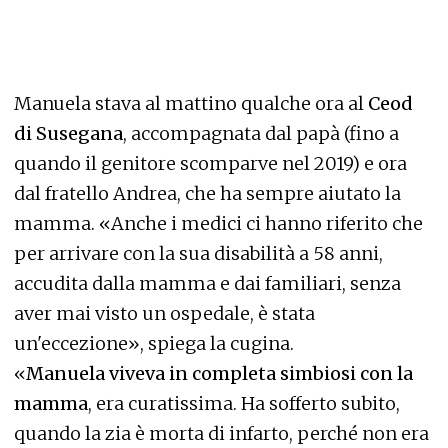
Manuela stava al mattino qualche ora al
Ceod
di Susegana
, accompagnata dal papà (fino a
quando il genitore scomparve nel 2019) e ora
dal fratello Andrea, che ha sempre aiutato la
mamma. «Anche i medici ci hanno riferito che
per arrivare con la sua disabilità a 58 anni,
accudita dalla mamma e dai familiari, senza
aver mai visto un ospedale, è stata
un'eccezione», spiega la cugina.
«
Manuela viveva in completa simbiosi con la
mamma
, era curatissima. Ha sofferto subito,
quando la zia è morta di infarto, perché non era