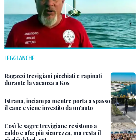
LEGGI ANCHE
Ragazzi trevigiani picchiati e rapinati
durante la vacanza a Kos
Istrana, inciampa mentre porta a spasso
il cane e viene investito da un’auto
Così le sagre trevigiane resistono a
caldo e afa: più sicurezza, ma resta il
rischio black out