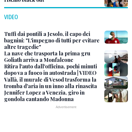
VIDEO
Tuffi dai pontili a Jesolo, il capo dei
bagnini: "L'impegno di tutti per evitare
altre tragedie"
La nave che trasporta la prima gru
Goliath arriva a Monfalcone
Ritira l'auto dall'officina, pochi minuti
dopo va a fuoco in autostrada | VIDEO
Vallà, il murale di Vesod trasforma la
tromba d'aria in un inno alla rinascita
Jennifer Lopez a Venezia, giro in
gondola cantando Madonna