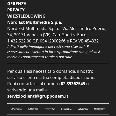
GERENZA
PRIVACY
WHISTLEBLOWING
Nord Est Multimedia S.p.a.
Nord Est Multimedia S.p.a. - Via Alessandro Poerio,
34, 30171 Venezia (VE). Cap. Soc. i.v. Euro
1.432.522,00 C.F. 05412000266 e REA VE-454332
I diritti delle immagini e dei testi sono riservati. È
espressamente vietata la loro riproduzione con qualsiasi
mezzo e l'adattamento totale o parziale.
Per qualsiasi necessità o domanda, il nostro
servizio clienti è a tua completa disposizione.
Puoi contattarci al numero
02 89362545
o
scrivendo una mail a
servizioclienti@grupponem.it
.