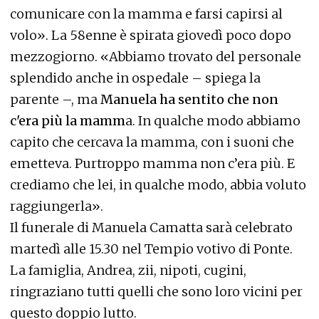
comunicare con la mamma e farsi capirsi al
volo». La 58enne è spirata giovedì poco dopo
mezzogiorno. «Abbiamo trovato del personale
splendido anche in ospedale – spiega la
parente –, ma
Manuela ha sentito che non
c'era più la mamm
a. In qualche modo abbiamo
capito che cercava la mamma, con i suoni che
emetteva. Purtroppo mamma non c’era più. E
crediamo che lei, in qualche modo, abbia voluto
raggiungerla».
Il funerale di Manuela Camatta sarà celebrato
martedì alle 15.30 nel Tempio votivo di Ponte.
La famiglia, Andrea, zii, nipoti, cugini,
ringraziano tutti quelli che sono loro vicini per
questo doppio lutto.