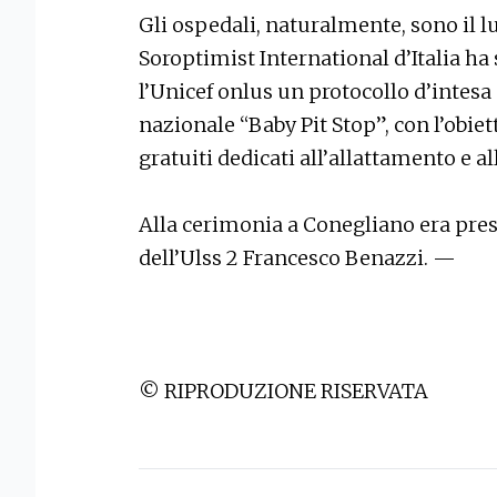
Gli ospedali, naturalmente, sono il l
Soroptimist International d’Italia ha 
l’Unicef onlus un protocollo d’intes
nazionale “Baby Pit Stop”, con l’obiett
gratuiti dedicati all’allattamento e al
Alla cerimonia a Conegliano era pres
dell’Ulss 2 Francesco Benazzi. —
© RIPRODUZIONE RISERVATA