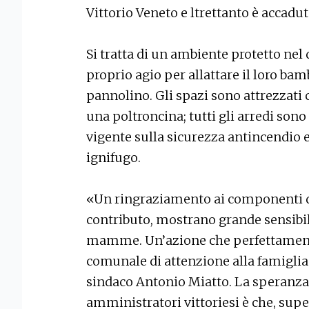
Vittorio Veneto e ltrettanto è accadut
Si tratta di un ambiente protetto ne
proprio agio per allattare il loro ba
pannolino. Gli spazi sono attrezzati 
una poltroncina; tutti gli arredi sono
vigente sulla sicurezza antincendio e
ignifugo.
«Un ringraziamento ai componenti de
contributo, mostrano grande sensibili
mamme. Un’azione che perfettamente 
comunale di attenzione alla famiglia»
sindaco Antonio Miatto. La speranza
amministratori vittoriesi è che, sup