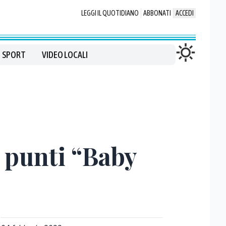
LEGGI IL QUOTIDIANO
ABBONATI
ACCEDI
SPORT
VIDEO LOCALI
 punti “Baby