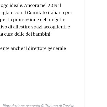
uogo ideale. Ancora nel 2019 il
siglato con il Comitato italiano per
a per la promozione del progetto
ivo di allestire spazi accoglienti e
la cura delle dei bambini.
ente anche il direttore generale
Riproduzione riservata © Tribuna di Treviso