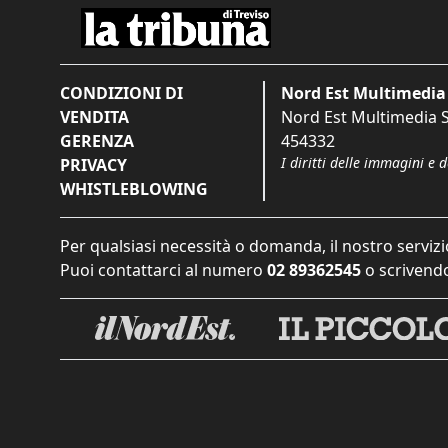
CONDIZIONI DI
Nord Est Multimedia 
VENDITA
Nord Est Multimedia S.
GERENZA
454332
I diritti delle immagini e 
PRIVACY
WHISTLEBLOWING
Per qualsiasi necessità o domanda, il nostro servizi
Puoi contattarci al numero
02 89362545
o scrivendo