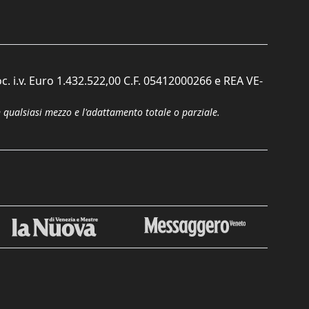
c. i.v. Euro 1.432.522,00 C.F. 05412000266 e REA VE-
n qualsiasi mezzo e l'adattamento totale o parziale.