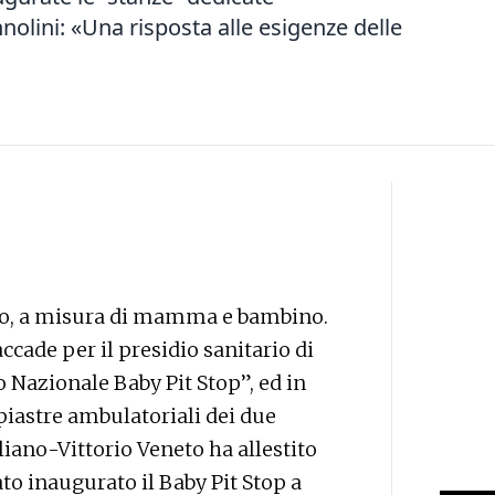
nolini: «Una risposta alle esigenze delle
eto, a misura di mamma e bambino.
ccade per il presidio sanitario di
 Nazionale Baby Pit Stop”, ed in
piastre ambulatoriali dei due
iano-Vittorio Veneto ha allestito
ato inaugurato il Baby Pit Stop a