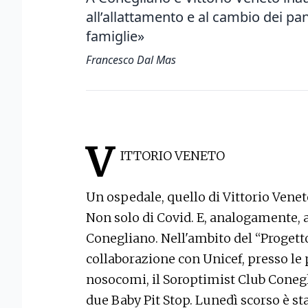
all’allattamento e al cambio dei pan
famiglie»
Francesco Dal Mas
V
ITTORIO VENETO
Un ospedale, quello di Vittorio Ven
Non solo di Covid. E, analogamente, a
Conegliano. Nell'ambito del “Progetto
collaborazione con Unicef, presso le 
nosocomi, il Soroptimist Club Conegl
due Baby Pit Stop. Lunedì scorso è st