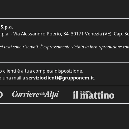
S.p.a.
p.a. - Via Alessandro Poerio, 34, 30171 Venezia (VE). Cap. So
dei testi sono riservati. È espressamente vietata la loro riproduzione co
o clienti è a tua completa disposizione.
 una mail a
servizioclienti@grupponem.it
.