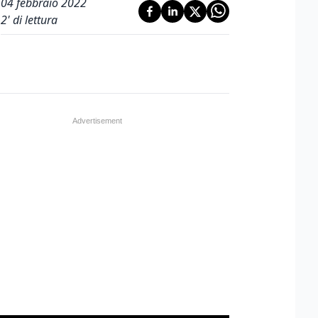
04 febbraio 2022
2
' di lettura