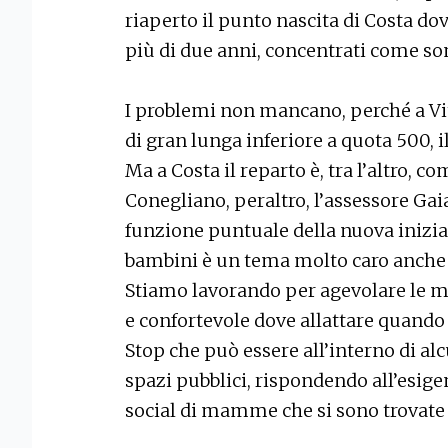
riaperto il punto nascita di Costa d
più di due anni, concentrati come so
I problemi non mancano, perché a Vi
di gran lunga inferiore a quota 500, i
Ma a Costa il reparto è, tra l’altro, 
Conegliano, peraltro, l’assessore Ga
funzione puntuale della nuova inizia
bambini è un tema molto caro anche
Stiamo lavorando per agevolare le 
e confortevole dove allattare quando s
Stop che può essere all’interno di alc
spazi pubblici, rispondendo all’esig
social di mamme che si sono trovate i