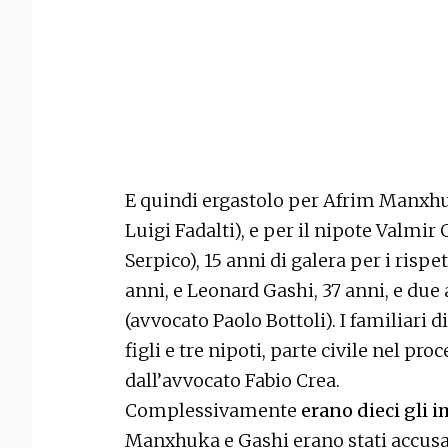
E quindi ergastolo per Afrim Manxhuk
Luigi Fadalti), e per il nipote Valmi
Serpico), 15 anni di galera per i risp
anni, e Leonard Gashi, 37 anni, e due
(avvocato Paolo Bottoli). I familiari d
figli e tre nipoti, parte civile nel pr
dall’avvocato Fabio Crea.
Complessivamente
erano dieci gli i
Manxhuka e Gashi erano stati accusati