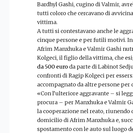
Bardhyl Gashi, cugino di Valmir, avr
tutti coloro che cercavano di avvicina
vittima.
A tutti si contestavano anche le aggra
cinque persone e per futili motivi. I
Afrim Manxhuka e Valmir Gashi nutri
Kolgeci, il figlio della vittima, che es
da 500 euro
da parte di Labinot Sedju,
confronti di Ragip Kolgeci per essers
accompagnato da altre persone per d
«Con l’ulteriore aggravante – si legg
procura – per Manxhuka e Valmir Ga
la cooperazione nel reato, riunendo 
domicilio di Afrim Manxhuka e, suc
spostamento con le auto sul luogo d