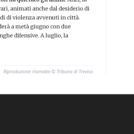
vari, animati anche dal desiderio di
di di violenza avvenuti in città.
nderà a metà giugno con due
ghe difensive. A luglio, la
Riproduzione riservata © Tribuna di Treviso