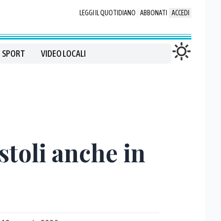
LEGGI IL QUOTIDIANO
ABBONATI
ACCEDI
SPORT
VIDEO LOCALI
stoli anche in