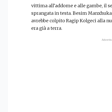
vittima all’addome e alle gambe, il se
sprangata in testa. Besim Manxhuka, 
avrebbe colpito Ragip Kolgeci alla n
era già a terra.