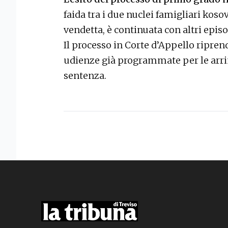
faida tra i due nuclei famigliari koso
vendetta, è continuata con altri episo
Il processo in Corte d’Appello ripre
udienze già programmate per le arrin
sentenza.