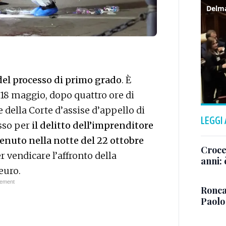
del processo di primo grado
. È
18 maggio, dopo quattro ore di
 della Corte d’assise d’appello di
LEGGI
sso per
il delitto dell’imprenditore
enuto nella notte del 22 ottobre
Crocet
r vendicare l’affronto della
anni:
euro.
Ronca
Paolo