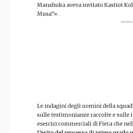
Manxhuka aveva invitato Kastiot Kolge
Musa”».
Le indagini degli uomini della squad
sulle testimonianze raccolte e sulle
esercizi commerciali di Fiera che ne
L’esito del processo di primo grado 