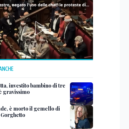
Delmastro, negato l'uso delle chat: le proteste di Avs e M5s
 ANCHE
ta, investito bambino di tre
 è gravissimo
de, è morto il gemello di
 Gorghetto