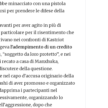
ebbe minacciato con una pistola
rsi per prendere le difese della
vanti per aver agito in più di
n particolare per il risentimento che
vano nei confronti di Kastriot
igeva
l’adempimento di un credito
 “soggetto da loro protetto”, e nei
i recato a casa di Manxhuka,
iscutere della questione.
e nel capo d’accusa originario della
shi di aver promosso e organizzato
dapprima i partecipanti nel
cessivamente, organizzando lo
ell’aggressione, dopo che