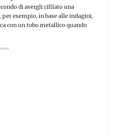
condo di avergli rifilato una
per esempio, in base alle indagini,
uca con un tubo metallico quando