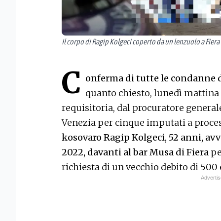
Il corpo di Ragip Kolgeci coperto da un lenzuolo a Fiera
C
onferma di tutte le condanne 
quanto chiesto, lunedì mattina 
requisitoria, dal procuratore generale
Venezia per cinque imputati a proce
kosovaro Ragip Kolgeci, 52 anni, avv
2022, davanti al bar Musa di Fiera
pe
richiesta di un vecchio debito di 500 