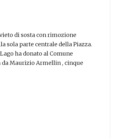
divieto di sosta con rimozione
la sola parte centrale della Piazza.
e Lago ha donato al Comune
a da Maurizio Armellin , cinque