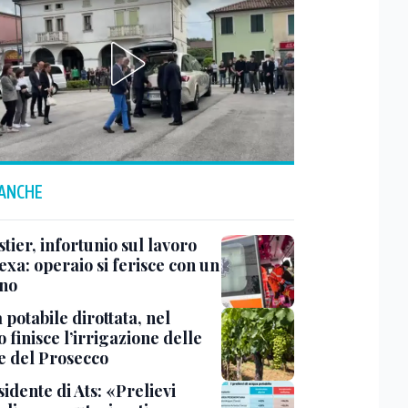
 ANCHE
ier, infortunio sul lavoro
exa: operaio si ferisce con un
no
potabile dirottata, nel
 finisce l’irrigazione delle
ne del Prosecco
sidente di Ats: «Prelievi