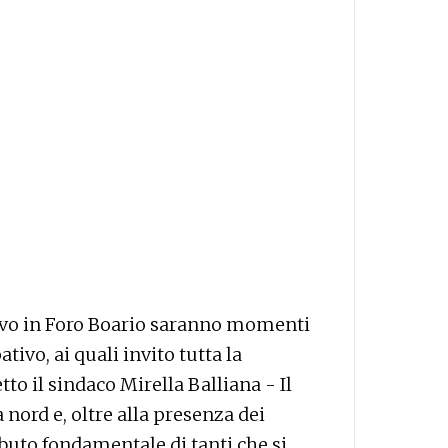
rrivo in Foro Boario saranno momenti
tivo, ai quali invito tutta la
to il sindaco Mirella Balliana - Il
 nord e, oltre alla presenza dei
ributo fondamentale di tanti che si