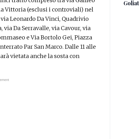
inci tratto compreso tra via Galileo
Golia
la Vittoria (esclusi i controviali) nel
 via Leonardo Da Vinci, Quadrivio
a, via Da Serravalle, via Cavour, via
ommaseo e Via Bortolo Gei, Piazza
terrato Par San Marco. Dalle 11 alle
sarà vietata anche la sosta con