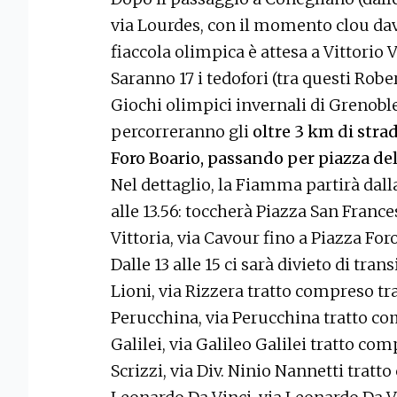
via Lourdes, con il momento clou davan
fiaccola olimpica è attesa a Vittorio Ve
Saranno 17 i tedofori (tra questi Rob
Giochi olimpici invernali di Grenoble
percorreranno gli
oltre 3 km di stra
Foro Boario, passando per piazza de
Nel dettaglio, la Fiamma partirà dall
alle 13.56: toccherà Piazza San Frances
Vittoria, via Cavour fino a Piazza Foro
Dalle 13 alle 15 ci sarà divieto di tra
Lioni, via Rizzera tratto compreso tr
Perucchina, via Perucchina tratto com
Galilei, via Galileo Galilei tratto co
Scrizzi, via Div. Ninio Nannetti tratto