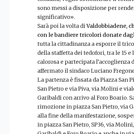
sono messi a disposizione per rende
significativo».
Sarà poi la volta di
Valdobbiadene, ch
con le bandiere tricolori donate dag
tutta la cittadinanza a esporre il tri
della staffetta dei tedofori, tra le 15 
calorosa e partecipata l’accoglienza
affermato il sindaco Luciano Fregone
La partenza è fissata da Piazza San Pi
San Pietro e via Piva, via Molini e vi
Garibaldi con arrivo al Foro Boario. S
rimozione in piazza San Pietro, via Ga
alla fine della manifestazione, sospe
in piazza San Pietro, SP36, via Molini
Garibaldi e Foro Boario e anche in via