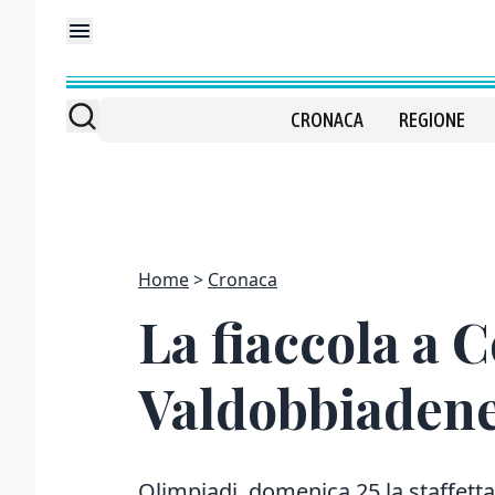
CRONACA
REGIONE
Home
Cronaca
La fiaccola a 
Valdobbiadene:
Olimpiadi, domenica 25 la staffetta