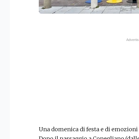
Una domenica di festa e di emozioni 
Dopo il passaggio a Conegliano (dalle 