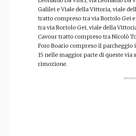
Leonardo Da Vinci, via Leonardo Da V
Galilei e Viale della Vittoria, viale del
tratto compreso tra via Bortolo Gei e
tra via Bortolo Gei, viale della Vittori
Cavour tratto compreso tra Nicolò T
Foro Boario compreso il parcheggio in
15 nelle maggior parte di queste via 
rimozione.