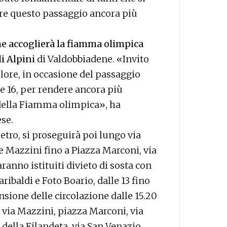
re questo passaggio ancora più
e accoglierà la fiamma olimpica
li Alpini
di Valdobbiadene. «Invito
colore, in occasione del passaggio
e le 16, per rendere ancora più
 della Fiamma olimpica», ha
se.
etro, si proseguirà poi lungo via
ale Mazzini fino a Piazza Marconi, via
aranno istituiti divieto di sosta con
ribaldi e Foto Boario, dalle 13 fino
nsione delle circolazione dalle 15.20
, via Mazzini, piazza Marconi, via
 della Filandeta, via San Venazio