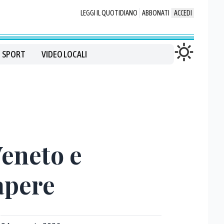
LEGGI IL QUOTIDIANO
ABBONATI
ACCEDI
SPORT
VIDEO LOCALI
Veneto e
apere