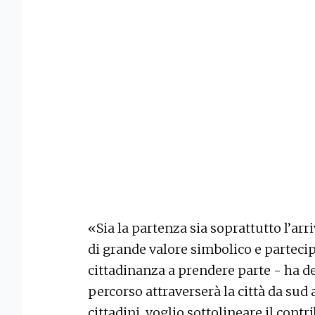
«Sia la partenza sia soprattutto l’a
di grande valore simbolico e partecipa
cittadinanza a prendere parte - ha det
percorso attraverserà la città da sud a
cittadini, voglio sottolineare il cont