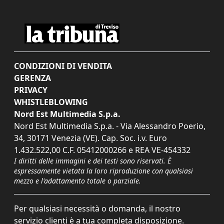
CONDIZIONI DI VENDITA
GERENZA
PRIVACY
WHISTLEBLOWING
Nord Est Multimedia S.p.a.
Nord Est Multimedia S.p.a. - Via Alessandro Poerio,
34, 30171 Venezia (VE). Cap. Soc. i.v. Euro
1.432.522,00 C.F. 05412000266 e REA VE-454332
I diritti delle immagini e dei testi sono riservati. È
espressamente vietata la loro riproduzione con qualsiasi
mezzo e l'adattamento totale o parziale.
Per qualsiasi necessità o domanda, il nostro
servizio clienti è a tua completa disposizione.