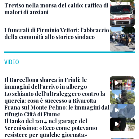
Treviso nella morsa del caldo: raffica di
malori di anziani
I funerali di Firminio Vettori: l’abbraccio
della comunità allo storico sindaco
VIDEO
Il Barcellona sbarca in Friuli: le
immagini dell'arrivo in albergo
Lo schianto dell’ultraleggero contro la
quercia: cosa è successo a Rivarotta
Frana sul Monte Pelmo: le immagini dal
rifugio Città di Fiume
Il tanko del 2014 nel garage del
Serenissimo: «Ecco come potevamo
resistere per qualche giornata»