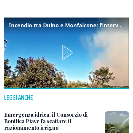
Incendio tra Duino e Monfalcone: l’intervento dei vigili del fuoco
LEGGI ANCHE
Emergenza idrica, il Consorzio di
Bonifica Piave fa scattare il
razionamento irriguo