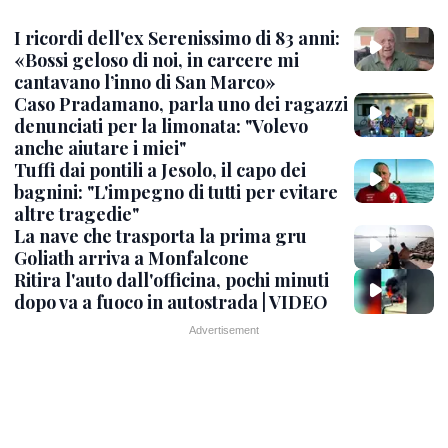
I ricordi dell'ex Serenissimo di 83 anni:
«Bossi geloso di noi, in carcere mi
cantavano l’inno di San Marco»
Caso Pradamano, parla uno dei ragazzi
denunciati per la limonata: "Volevo
anche aiutare i miei"
Tuffi dai pontili a Jesolo, il capo dei
bagnini: "L'impegno di tutti per evitare
altre tragedie"
La nave che trasporta la prima gru
Goliath arriva a Monfalcone
Ritira l'auto dall'officina, pochi minuti
dopo va a fuoco in autostrada | VIDEO