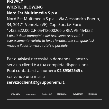
PRIVACY
WHISTLEBLOWING
Nord Est Multimedia S.p.a.
Nord Est Multimedia S.p.a. - Via Alessandro Poerio,
34, 30171 Venezia (VE). Cap. Soc. i.v. Euro
1.432.522,00 C.F. 05412000266 e REA VE-454332
I diritti delle immagini e dei testi sono riservati. È
espressamente vietata la loro riproduzione con qualsiasi
mezzo e l'adattamento totale o parziale.
Per qualsiasi necessità o domanda, il nostro
servizio clienti è a tua completa disposizione.
Puoi contattarci al numero
02 89362545
o
scrivendo una mail a
servizioclienti@grupponem.it
.