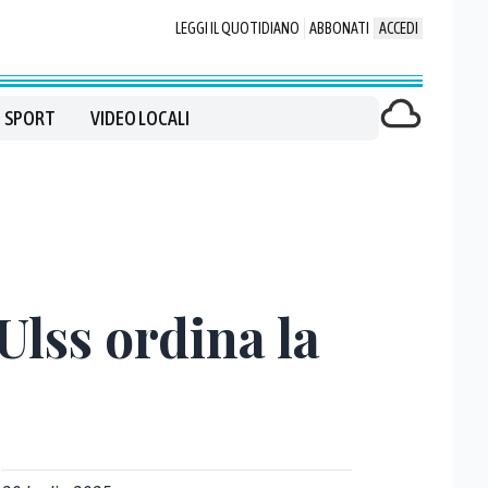
LEGGI IL QUOTIDIANO
ABBONATI
ACCEDI
SPORT
VIDEO LOCALI
Ulss ordina la