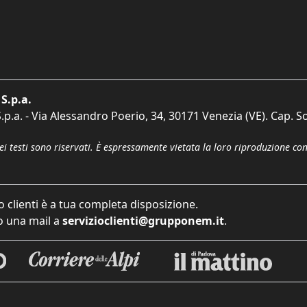
S.p.a.
p.a. - Via Alessandro Poerio, 34, 30171 Venezia (VE). Cap. So
dei testi sono riservati. È espressamente vietata la loro riproduzione co
o clienti è a tua completa disposizione.
 una mail a
servizioclienti@grupponem.it
.