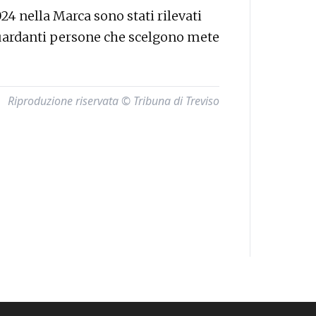
24 nella Marca sono stati rilevati
iguardanti persone che scelgono mete
Riproduzione riservata © Tribuna di Treviso