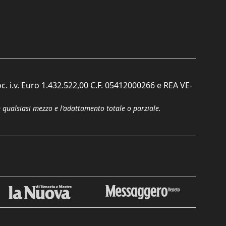
c. i.v. Euro 1.432.522,00 C.F. 05412000266 e REA VE-
n qualsiasi mezzo e l'adattamento totale o parziale.