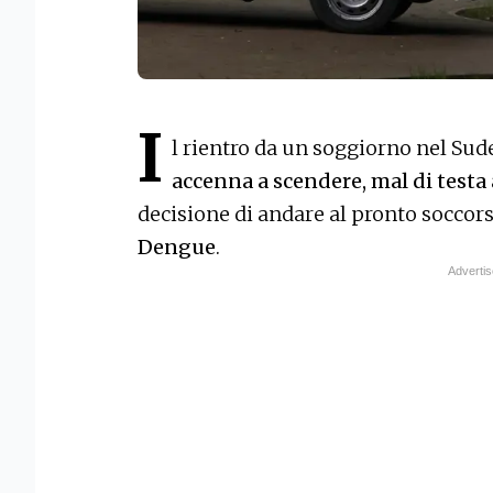
I
l rientro da un soggiorno nel Sude
accenna a scendere, mal di testa
decisione di andare al pronto soccors
Dengue
.