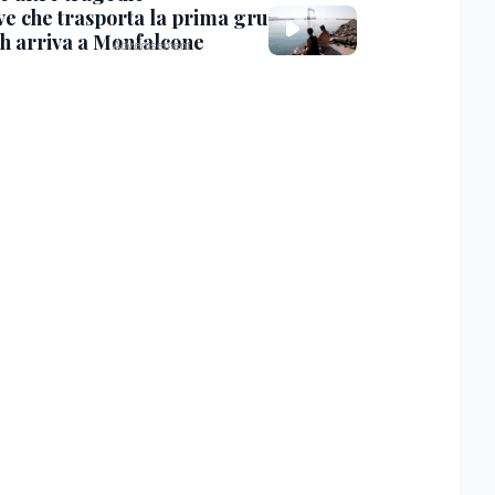
ve che trasporta la prima gru
th arriva a Monfalcone