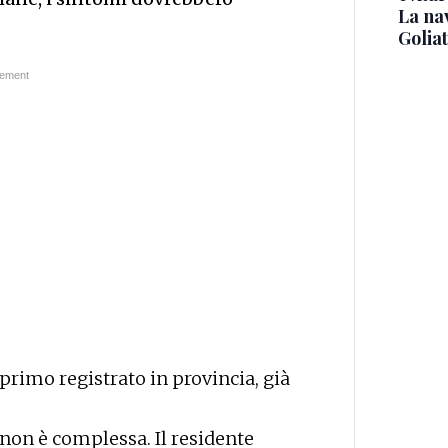
La na
Golia
primo registrato in provincia, già
 non è complessa. Il residente