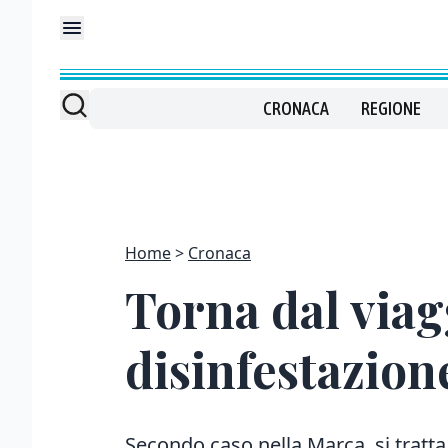
CRONACA
REGIONE
Home
Cronaca
Torna dal viag
disinfestazion
Secondo caso nella Marca, si tratta