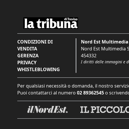
CONDIZIONI DI
Nord Est Multimedia 
VENDITA
Nord Est Multimedia S.
GERENZA
454332
I diritti delle immagini e 
PRIVACY
WHISTLEBLOWING
Per qualsiasi necessità o domanda, il nostro servizi
Puoi contattarci al numero
02 89362545
o scrivendo