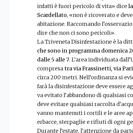
infatti è fuori pericolo di vita» dice
l
Scardellato
, «non è ricoverato e deve
abitazione. Raccomando l’osservazio
dire che non ci sono pericoli».
La Triveneta Disinfestazione è la ditt
che sono in programma domenica 20,
dalle 5 alle 7
. L’area individuata dall’
compresa
tra via Frassinetti, via Pari
circa 200 metri. Nell’ordinanza si evi
farà la disinfestazione deve essere ag
va evitato l’abbandono di qualsiasi co
deve evitare qualsiasi raccolta d’ac
vanno mantenuti i cortili e le aree ape
erbacce, sterpaglie e rifiuti di ogni g
Durante l’estate, l’attenzione da parte