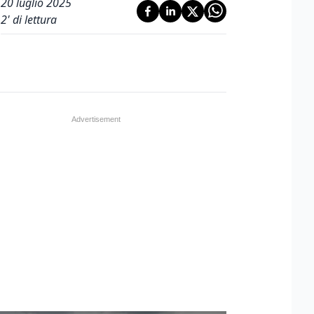
20 luglio 2025
2
' di lettura