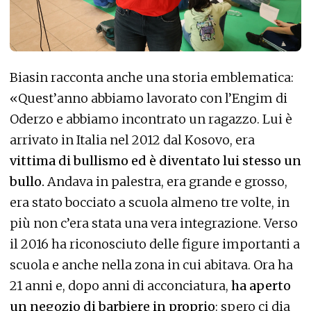
Biasin racconta anche una storia emblematica:
«Quest’anno abbiamo lavorato con l’Engim di
Oderzo e abbiamo incontrato un ragazzo. Lui è
arrivato in Italia nel 2012 dal Kosovo, era
vittima di bullismo ed è diventato lui stesso un
bullo.
Andava in palestra, era grande e grosso,
era stato bocciato a scuola almeno tre volte, in
più non c’era stata una vera integrazione. Verso
il 2016 ha riconosciuto delle figure importanti a
scuola e anche nella zona in cui abitava. Ora ha
21 anni e, dopo anni di acconciatura,
ha aperto
un negozio di barbiere in proprio
: spero ci dia