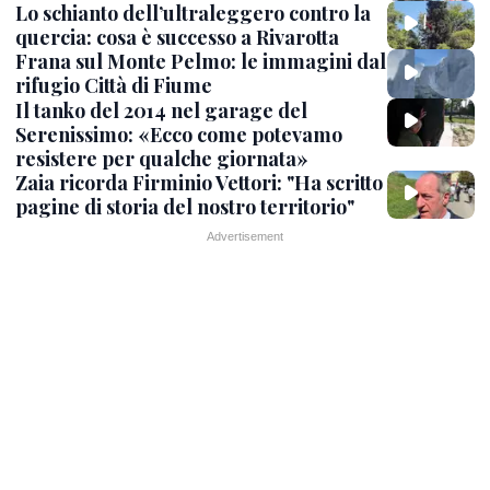
Lo schianto dell’ultraleggero contro la
quercia: cosa è successo a Rivarotta
Frana sul Monte Pelmo: le immagini dal
rifugio Città di Fiume
Il tanko del 2014 nel garage del
Serenissimo: «Ecco come potevamo
resistere per qualche giornata»
Zaia ricorda Firminio Vettori: "Ha scritto
pagine di storia del nostro territorio"