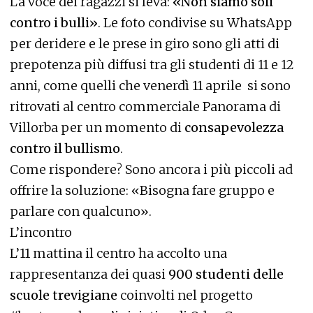
La voce dei ragazzi si leva:
«Non siamo soli
contro i bulli»
. Le foto condivise su WhatsApp
per deridere e le prese in giro sono gli atti di
prepotenza più diffusi tra gli studenti di 11 e 12
anni, come quelli che venerdì 11 aprile si sono
ritrovati al centro commerciale Panorama di
Villorba per un momento di
consapevolezza
contro il bullismo
.
Come rispondere? Sono ancora i più piccoli ad
offrire la soluzione: «Bisogna fare gruppo e
parlare con qualcuno».
L’incontro
L’11 mattina il centro ha accolto una
rappresentanza dei quasi
900 studenti delle
scuole trevigiane
coinvolti nel progetto