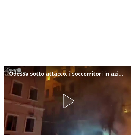
Odessa sotto attacco, i soccorritori in azione