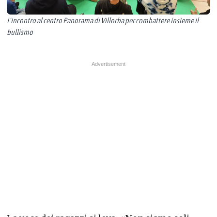
L'incontro al centro Panorama di Villorba per combattere insieme il
bullismo