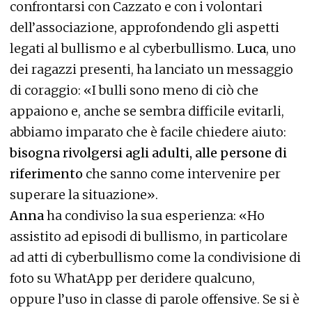
confrontarsi con Cazzato e con i volontari
dell’associazione, approfondendo gli aspetti
legati al bullismo e al cyberbullismo.
Luca
, uno
dei ragazzi presenti, ha lanciato un messaggio
di coraggio: «I bulli sono meno di ciò che
appaiono e, anche se sembra difficile evitarli,
abbiamo imparato che è facile chiedere aiuto:
bisogna rivolgersi agli adulti, alle persone di
riferimento
che sanno come intervenire per
superare la situazione».
Anna
ha condiviso la sua esperienza: «Ho
assistito ad episodi di bullismo, in particolare
ad atti di cyberbullismo come la condivisione di
foto su WhatApp per deridere qualcuno,
oppure l’uso in classe di parole offensive. Se si è