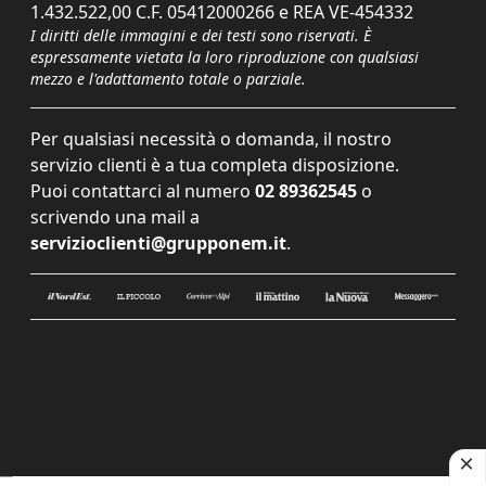
1.432.522,00 C.F. 05412000266 e REA VE-454332
I diritti delle immagini e dei testi sono riservati. È
espressamente vietata la loro riproduzione con qualsiasi
mezzo e l'adattamento totale o parziale.
Per qualsiasi necessità o domanda, il nostro
servizio clienti è a tua completa disposizione.
Puoi contattarci al numero
02 89362545
o
scrivendo una mail a
servizioclienti@grupponem.it
.