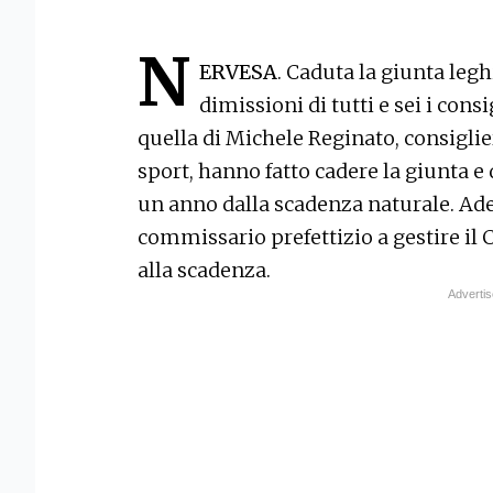
N
ERVESA
. Caduta la giunta legh
dimissioni di tutti e sei i con
quella di Michele Reginato, consigli
sport, hanno fatto cadere la giunta e 
un anno dalla scadenza naturale. Ade
commissario prefettizio a gestire i
alla scadenza.