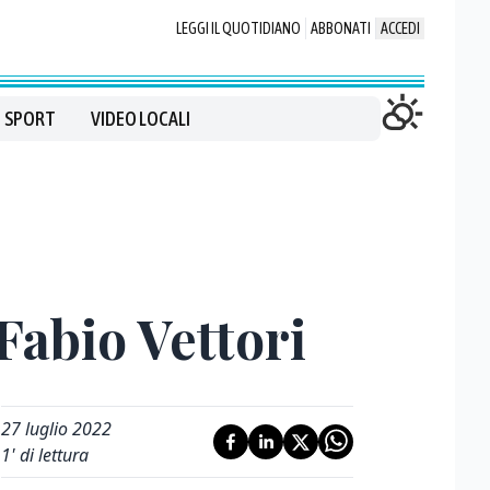
LEGGI IL QUOTIDIANO
ABBONATI
ACCEDI
SPORT
VIDEO LOCALI
 Fabio Vettori
27 luglio 2022
1
' di lettura