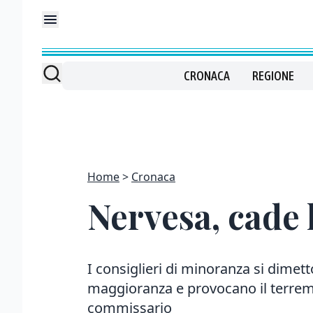
CRONACA
REGIONE
Home
Cronaca
Nervesa, cade l
I consiglieri di minoranza si dime
maggioranza e provocano il terremot
commissario