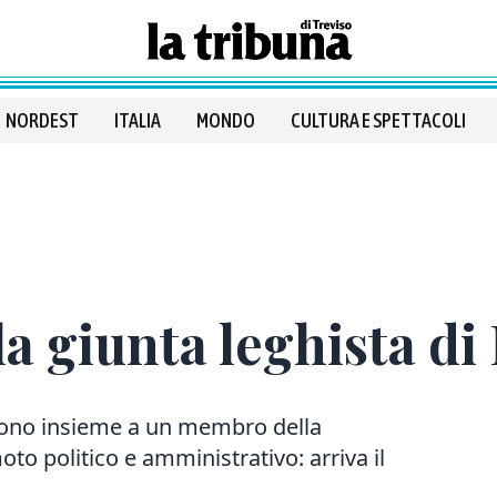
NORDEST
ITALIA
MONDO
CULTURA E SPETTACOLI
a giunta leghista di
ttono insieme a un membro della
o politico e amministrativo: arriva il