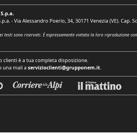
S.p.a.
p.a. - Via Alessandro Poerio, 34, 30171 Venezia (VE). Cap. So
dei testi sono riservati. È espressamente vietata la loro riproduzione co
o clienti è a tua completa disposizione.
 una mail a
servizioclienti@grupponem.it
.