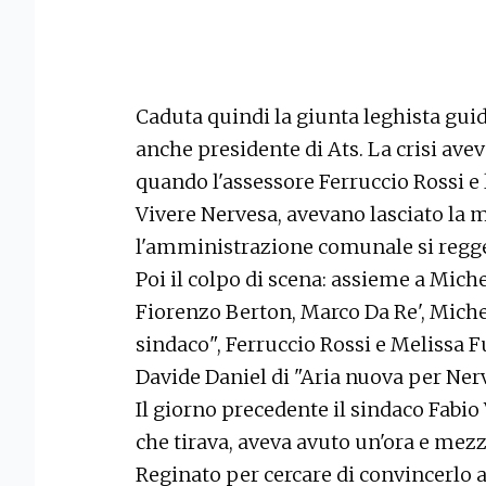
Caduta quindi la giunta leghista guid
anche presidente di Ats. La crisi avev
quando l'assessore Ferruccio Rossi e 
Vivere Nervesa, avevano lasciato la 
l'amministrazione comunale si reggev
Poi il colpo di scena: assieme a Mich
Fiorenzo Berton, Marco Da Re', Mich
sindaco", Ferruccio Rossi e Melissa F
Davide Daniel di "Aria nuova per Nerve
Il giorno precedente il sindaco Fabio 
che tirava, aveva avuto un'ora e mez
Reginato per cercare di convincerlo a re