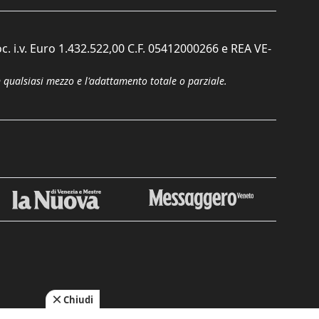
c. i.v. Euro 1.432.522,00 C.F. 05412000266 e REA VE-
n qualsiasi mezzo e l'adattamento totale o parziale.
Chiudi