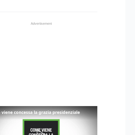
viene concessa la grazia presidenziale