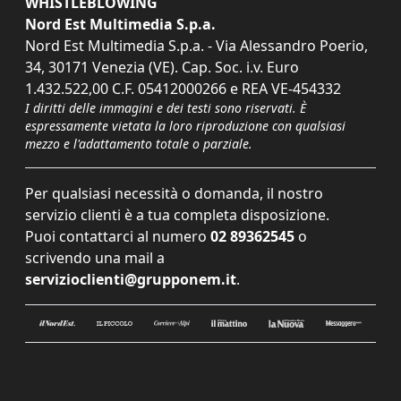
WHISTLEBLOWING
Nord Est Multimedia S.p.a.
Nord Est Multimedia S.p.a. - Via Alessandro Poerio,
34, 30171 Venezia (VE). Cap. Soc. i.v. Euro
1.432.522,00 C.F. 05412000266 e REA VE-454332
I diritti delle immagini e dei testi sono riservati. È
espressamente vietata la loro riproduzione con qualsiasi
mezzo e l'adattamento totale o parziale.
Per qualsiasi necessità o domanda, il nostro
servizio clienti è a tua completa disposizione.
Puoi contattarci al numero
02 89362545
o
scrivendo una mail a
servizioclienti@grupponem.it
.