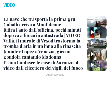
VIDEO
La nave che trasporta la prima gru
Goliath arriva a Monfalcone
Ritira l'auto dall'officina, pochi minuti
dopo va a fuoco in autostrada | VIDEO
Vallà, il murale di Vesod trasforma la
tromba d'aria in un inno alla rinascita
Jennifer Lopez a Venezia, giro in
gondola cantando Madonna
Frana lambisce le case di Auronzo, il
video dall'elicottero dei vigili del fuoco