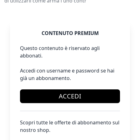
di utilizzarli come arma l'uno contr
CONTENUTO PREMIUM
Questo contenuto è riservato agli
abbonati.
Accedi con username e password se hai
già un abbonamento.
ACCEDI
Scopri tutte le offerte di abbonamento sul
nostro shop.