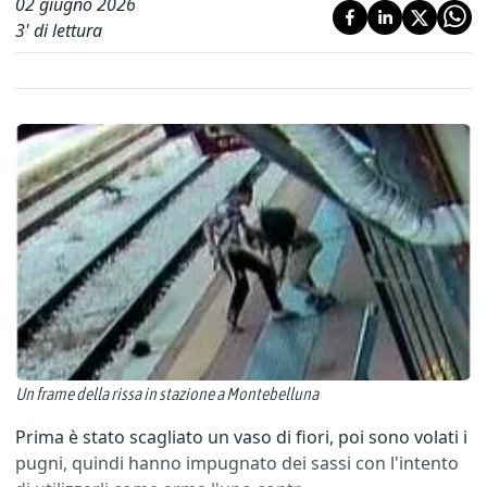
02 giugno 2026
3
' di lettura
Un frame della rissa in stazione a Montebelluna
Prima è stato scagliato un vaso di fiori, poi sono volati i
pugni, quindi hanno impugnato dei sassi con l'intento