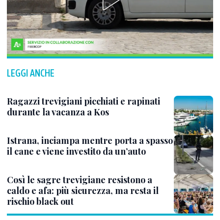
LEGGI ANCHE
Ragazzi trevigiani picchiati e rapinati
durante la vacanza a Kos
Istrana, inciampa mentre porta a spasso
il cane e viene investito da un’auto
Così le sagre trevigiane resistono a
caldo e afa: più sicurezza, ma resta il
rischio black out