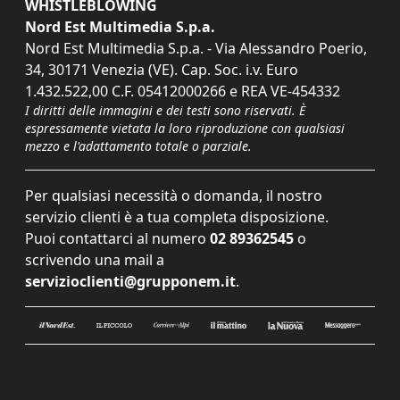
WHISTLEBLOWING
Nord Est Multimedia S.p.a.
Nord Est Multimedia S.p.a. - Via Alessandro Poerio,
34, 30171 Venezia (VE). Cap. Soc. i.v. Euro
1.432.522,00 C.F. 05412000266 e REA VE-454332
I diritti delle immagini e dei testi sono riservati. È
espressamente vietata la loro riproduzione con qualsiasi
mezzo e l'adattamento totale o parziale.
Per qualsiasi necessità o domanda, il nostro
servizio clienti è a tua completa disposizione.
Puoi contattarci al numero
02 89362545
o
scrivendo una mail a
servizioclienti@grupponem.it
.