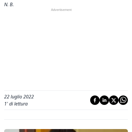
N. B.
22 luglio 2022
1
' di lettura