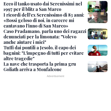
Ecco il tanko usato dai Serenissimi nel
1997 per il blitz a San Marco
I ricordi dell'ex Serenissimo di 83 anni:
«Bossi geloso di noi, in carcere mi
cantavano l’inno di San Marco»
Caso Pradamano, parla uno dei ragazzi
denunciati per la limonata: "Volevo
anche aiutare i miei"
Tuffi dai pontili a Jesolo, il capo dei
bagnini: "L'impegno di tutti per evitare
altre tragedie"
La nave che trasporta la prima gru
Goliath arriva a Monfalcone