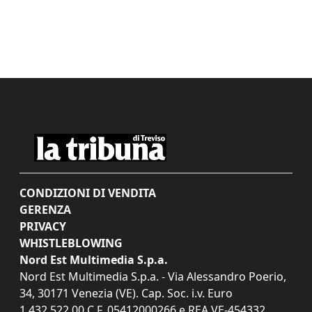
CONDIZIONI DI VENDITA
GERENZA
PRIVACY
WHISTLEBLOWING
Nord Est Multimedia S.p.a.
Nord Est Multimedia S.p.a. - Via Alessandro Poerio,
34, 30171 Venezia (VE). Cap. Soc. i.v. Euro
1.432.522,00 C.F. 05412000266 e REA VE-454332