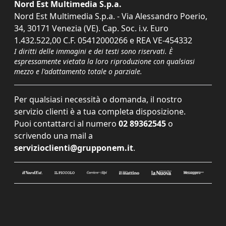
Nord Est Multimedia S.p.a.
Nord Est Multimedia S.p.a. - Via Alessandro Poerio,
34, 30171 Venezia (VE). Cap. Soc. i.v. Euro
1.432.522,00 C.F. 05412000266 e REA VE-454332
I diritti delle immagini e dei testi sono riservati. È
espressamente vietata la loro riproduzione con qualsiasi
mezzo e l'adattamento totale o parziale.
Per qualsiasi necessità o domanda, il nostro
servizio clienti è a tua completa disposizione.
Puoi contattarci al numero
02 89362545
o
scrivendo una mail a
servizioclienti@grupponem.it
.