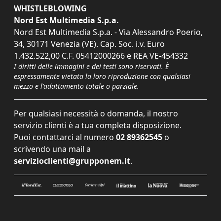
WHISTLEBLOWING
Nord Est Multimedia S.p.a.
Nord Est Multimedia S.p.a. - Via Alessandro Poerio,
34, 30171 Venezia (VE). Cap. Soc. i.v. Euro
1.432.522,00 C.F. 05412000266 e REA VE-454332
I diritti delle immagini e dei testi sono riservati. È
espressamente vietata la loro riproduzione con qualsiasi
mezzo e l'adattamento totale o parziale.
Per qualsiasi necessità o domanda, il nostro
servizio clienti è a tua completa disposizione.
Puoi contattarci al numero
02 89362545
o
scrivendo una mail a
servizioclienti@grupponem.it
.