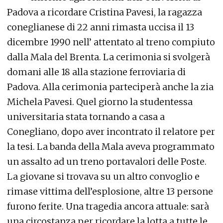
Padova a ricordare Cristina Pavesi, la ragazza
coneglianese di 22 anni rimasta uccisa il 13
dicembre 1990 nell’ attentato al treno compiuto
dalla Mala del Brenta. La cerimonia si svolgerà
domani alle 18 alla stazione ferroviaria di
Padova. Alla cerimonia parteciperà anche la zia
Michela Pavesi. Quel giorno la studentessa
universitaria stata tornando a casa a
Conegliano, dopo aver incontrato il relatore per
la tesi. La banda della Mala aveva programmato
un assalto ad un treno portavalori delle Poste.
La giovane si trovava su un altro convoglio e
rimase vittima dell’esplosione, altre 13 persone
furono ferite. Una tragedia ancora attuale: sarà
una circostanza per ricordare la lotta a tutte le