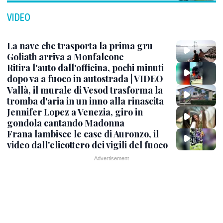
VIDEO
La nave che trasporta la prima gru
Goliath arriva a Monfalcone
Ritira l'auto dall'officina, pochi minuti
dopo va a fuoco in autostrada | VIDEO
Vallà, il murale di Vesod trasforma la
tromba d'aria in un inno alla rinascita
Jennifer Lopez a Venezia, giro in
gondola cantando Madonna
Frana lambisce le case di Auronzo, il
video dall'elicottero dei vigili del fuoco