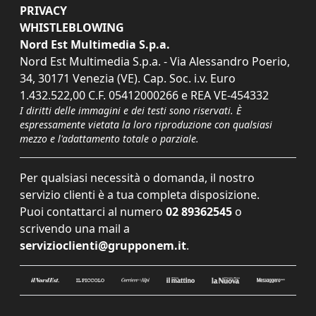
PRIVACY
WHISTLEBLOWING
Nord Est Multimedia S.p.a.
Nord Est Multimedia S.p.a. - Via Alessandro Poerio,
34, 30171 Venezia (VE). Cap. Soc. i.v. Euro
1.432.522,00 C.F. 05412000266 e REA VE-454332
I diritti delle immagini e dei testi sono riservati. È
espressamente vietata la loro riproduzione con qualsiasi
mezzo e l'adattamento totale o parziale.
Per qualsiasi necessità o domanda, il nostro
servizio clienti è a tua completa disposizione.
Puoi contattarci al numero
02 89362545
o
scrivendo una mail a
servizioclienti@grupponem.it
.