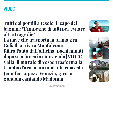
VIDEO
Tuffi dai pontili a Jesolo, il capo dei
bagnini: "L'impegno di tutti per evitare
altre tragedie"
La nave che trasporta la prima gru
Goliath arriva a Monfalcone
Ritira l'auto dall'officina, pochi minuti
dopo va a fuoco in autostrada | VIDEO
Vallà, il murale di Vesod trasforma la
tromba d'aria in un inno alla rinascita
Jennifer Lopez a Venezia, giro in
gondola cantando Madonna