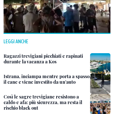
LEGGI ANCHE
Ragazzi trevigiani picchiati e rapinati
durante la vacanza a Kos
Istrana, inciampa mentre porta a spasso
il cane e viene investito da un’auto
Così le sagre trevigiane resistono a
caldo e afa: più sicurezza, ma resta il
rischio black out