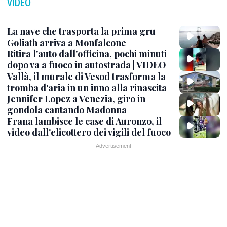
VIDEO
La nave che trasporta la prima gru
Goliath arriva a Monfalcone
Ritira l'auto dall'officina, pochi minuti
dopo va a fuoco in autostrada | VIDEO
Vallà, il murale di Vesod trasforma la
tromba d'aria in un inno alla rinascita
Jennifer Lopez a Venezia, giro in
gondola cantando Madonna
Frana lambisce le case di Auronzo, il
video dall'elicottero dei vigili del fuoco