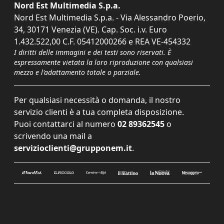
Nord Est Multimedia S.p.a.
Nord Est Multimedia S.p.a. - Via Alessandro Poerio,
34, 30171 Venezia (VE). Cap. Soc. i.v. Euro
1.432.522,00 C.F. 05412000266 e REA VE-454332
I diritti delle immagini e dei testi sono riservati. È
espressamente vietata la loro riproduzione con qualsiasi
mezzo e l'adattamento totale o parziale.
Per qualsiasi necessità o domanda, il nostro
servizio clienti è a tua completa disposizione.
Puoi contattarci al numero
02 89362545
o
scrivendo una mail a
servizioclienti@grupponem.it
.