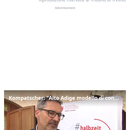
Kompatscher: "Alto Adige modello di convivenza"