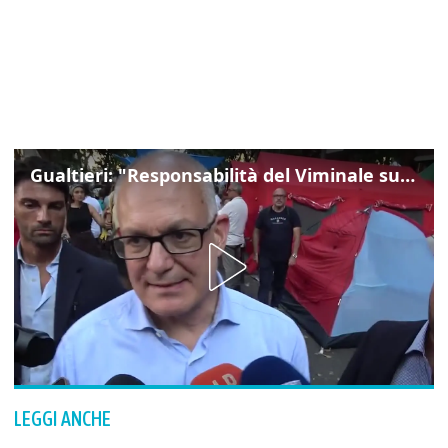
Gualtieri: "Responsabilità del Viminale su Spin Time? La posizione dei partiti è nota"
LEGGI ANCHE