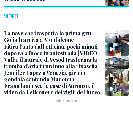
VIDEO
La nave che trasporta la prima gru
Goliath arriva a Monfalcone
Ritira l'auto dall'officina, pochi minuti
dopo va a fuoco in autostrada | VIDEO
Vallà, il murale di Vesod trasforma la
tromba d'aria in un inno alla rinascita
Jennifer Lopez a Venezia, giro in
gondola cantando Madonna
Frana lambisce le case di Auronzo, il
video dall'elicottero dei vigili del fuoco