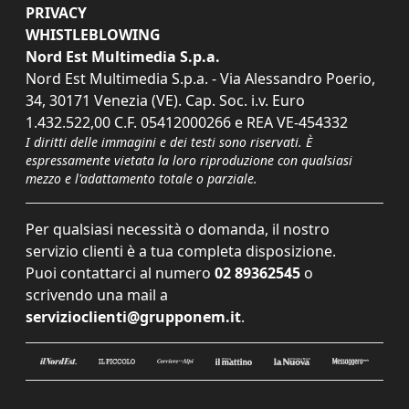
PRIVACY
WHISTLEBLOWING
Nord Est Multimedia S.p.a.
Nord Est Multimedia S.p.a. - Via Alessandro Poerio,
34, 30171 Venezia (VE). Cap. Soc. i.v. Euro
1.432.522,00 C.F. 05412000266 e REA VE-454332
I diritti delle immagini e dei testi sono riservati. È
espressamente vietata la loro riproduzione con qualsiasi
mezzo e l'adattamento totale o parziale.
Per qualsiasi necessità o domanda, il nostro
servizio clienti è a tua completa disposizione.
Puoi contattarci al numero
02 89362545
o
scrivendo una mail a
servizioclienti@grupponem.it
.