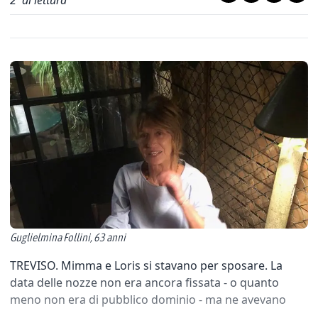
2
' di lettura
Guglielmina Follini, 63 anni
TREVISO. Mimma e Loris si stavano per sposare. La
data delle nozze non era ancora fissata - o quanto
meno non era di pubblico dominio - ma ne avevano