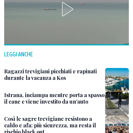
LEGGI ANCHE
Ragazzi trevigiani picchiati e rapinati
durante la vacanza a Kos
Istrana, inciampa mentre porta a spasso
il cane e viene investito da un’auto
Così le sagre trevigiane resistono a
caldo e afa: più sicurezza, ma resta il
rischio black out