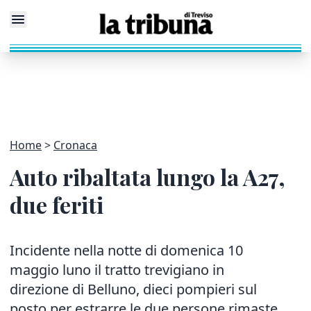
Home
Cronaca
Auto ribaltata lungo la A27,
due feriti
Incidente nella notte di domenica 10
maggio luno il tratto trevigiano in
direzione di Belluno, dieci pompieri sul
posto per estrarre le due persone rimaste