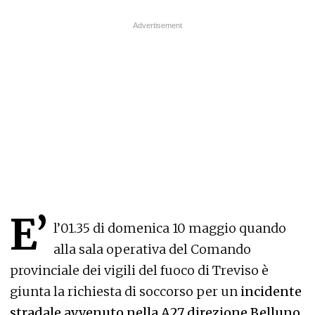
E’
l’01.35 di domenica 10 maggio quando
alla sala operativa del Comando
provinciale dei vigili del fuoco di Treviso è
giunta la richiesta di soccorso per un
incidente
stradale avvenuto nella A27 direzione Belluno