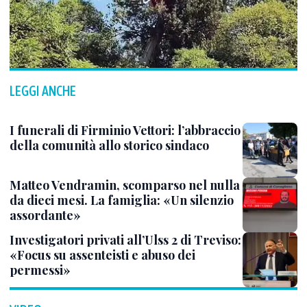
LEGGI ANCHE
I funerali di Firminio Vettori: l’abbraccio
della comunità allo storico sindaco
Matteo Vendramin, scomparso nel nulla
da dieci mesi. La famiglia: «Un silenzio
assordante»
Investigatori privati all’Ulss 2 di Treviso:
«Focus su assenteisti e abuso dei
permessi»