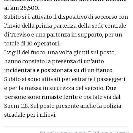
al km 26,500
.
Subito si è attivato il dispositivo di soccorso con
l’invio della prima partenza della sede centrale
di Treviso e una partenza in supporto, per un
totale di
10 operatori.
I vigili del fuoco, una volta giunti sul posto,
hanno constato la presenza di
un’auto
incidentata e posizionata su di un fianco
.
Subito si sono attivati per estrarre i passeggeri
e per la messa in sicurezza del veicolo.
Due
persone sono rimaste ferite
e portate via dal
Suem 118. Sul posto presente anche la polizia
stradale per i rilievi.
Riproduzione riservata © Tribuna di Treviso