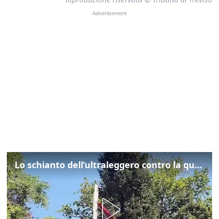
Lo schianto dell’ultraleggero contro la quercia: cosa è successo a Rivarotta