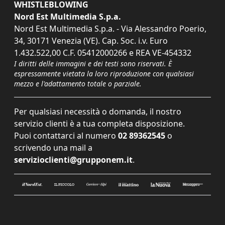
WHISTLEBLOWING
Nord Est Multimedia S.p.a.
Nord Est Multimedia S.p.a. - Via Alessandro Poerio,
34, 30171 Venezia (VE). Cap. Soc. i.v. Euro
1.432.522,00 C.F. 05412000266 e REA VE-454332
I diritti delle immagini e dei testi sono riservati. È
espressamente vietata la loro riproduzione con qualsiasi
mezzo e l'adattamento totale o parziale.
Per qualsiasi necessità o domanda, il nostro
servizio clienti è a tua completa disposizione.
Puoi contattarci al numero
02 89362545
o
scrivendo una mail a
servizioclienti@grupponem.it
.